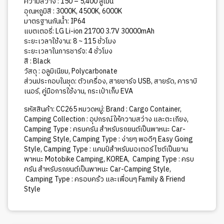
ความสว่าง : 150 – 5,400 ลูเมน
อุณหภูมิสี : 3000K, 4500K, 6000K
มาตรฐานกันน้ำ: IP64
แบตเตอรี่: LG Li-ion 21700 3.7V 30000mAh
ระยะเวลาใช้งาน: 8 ~ 115 ชั่วโมง
ระยะเวลาในการชาร์จ: 4 ชั่วโมง
สี : Black
วัสดุ : อลูมิเนียม, Polycarbonate
ส่วนประกอบในชุด: ตัวเครื่อง, สายชาร์จ USB, สายรัด, คาราบิ
เนอร์, คู่มือการใช้งาน, กระเป๋าเก็บ EVA
รหัสสินค้า:
CC265
หมวดหมู่:
Brand : Cargo Container
,
Camping Collection : อุปกรณ์ให้ความสว่าง และตะเกียง
,
Camping Type : ครบครัน สำหรับรถยนต์เป็นพาหนะ Car-
Camping Style
,
Camping Type : ง่ายๆ พอดีๆ Easy Going
Style
,
Camping Type : แคมป์สำหรับมอเตอร์ไซต์เป็นยาน
พาหนะ Motobike Camping
,
KOREA
,
Camping Type : ครบ
ครัน สำหรับรถยนต์เป็นพาหนะ Car-Camping Style
,
Camping Type : ครอบคร้ว และเพื่อนๆ Family & Friend
Style