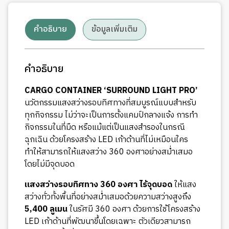
คำอธิบาย
ข้อมูลเพิ่มเติม
คำอธิบาย
CARGO CONTAINER ‘SURROUND LIGHT PRO’
นวัตกรรมแสงสว่างรอบทิศทางที่สมบูรณ์แบบสำหรับ
ทุกกิจกรรม ไม่ว่าจะเป็นการตั้งแคมป์กลางแจ้ง การทำ
กิจกรรมในที่มืด หรือแม้แต่เป็นแสงสำรองในกรณี
ฉุกเฉิน ด้วยโครงสร้าง LED เก้าด้านที่ไม่เหมือนใคร
ทำให้สามารถให้แสงสว่าง 360 องศาอย่างสม่ำเสมอ
โดยไม่มีจุดบอด
แสงสว่างรอบทิศทาง 360 องศา ไร้จุดบอด
ให้แสง
สว่างทั่วทั้งพื้นที่อย่างสม่ำเสมอด้วยความสว่างสูงถึง
5,400 ลูเมน
ในรัศมี 360 องศา ด้วยการใช้โครงสร้าง
LED เก้าด้านที่พัฒนาขึ้นโดยเฉพาะ ตัวเดียวสามารถ