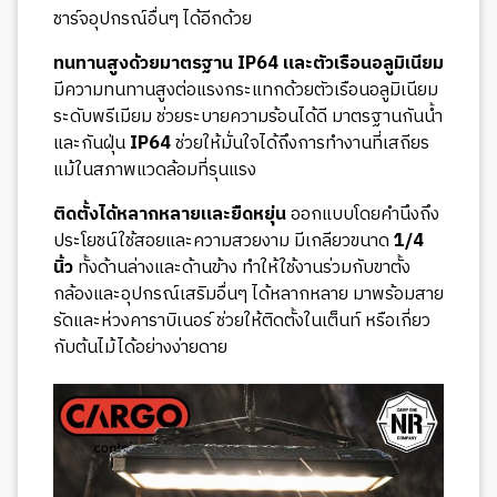
ชาร์จอุปกรณ์อื่นๆ ได้อีกด้วย
ทนทานสูงด้วยมาตรฐาน IP64 และตัวเรือนอลูมิเนียม
มีความทนทานสูงต่อแรงกระแทกด้วยตัวเรือนอลูมิเนียม
ระดับพรีเมียม ช่วยระบายความร้อนได้ดี มาตรฐานกันน้ำ
และกันฝุ่น
IP64
ช่วยให้มั่นใจได้ถึงการทำงานที่เสถียร
แม้ในสภาพแวดล้อมที่รุนแรง
ติดตั้งได้หลากหลายและยืดหยุ่น
ออกแบบโดยคำนึงถึง
ประโยชน์ใช้สอยและความสวยงาม มีเกลียวขนาด
1/4
นิ้ว
ทั้งด้านล่างและด้านข้าง ทำให้ใช้งานร่วมกับขาตั้ง
กล้องและอุปกรณ์เสริมอื่นๆ ได้หลากหลาย มาพร้อมสาย
รัดและห่วงคาราบิเนอร์ ช่วยให้ติดตั้งในเต็นท์ หรือเกี่ยว
กับต้นไม้ได้อย่างง่ายดาย