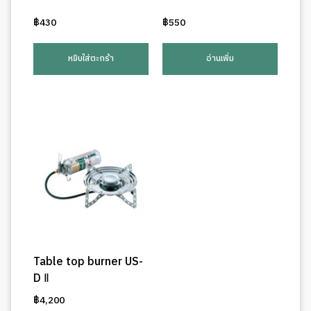
฿
430
฿
550
หยิบใส่ตะกร้า
อ่านเพิ่ม
Table top burner US-
D Ⅱ
฿
4,200