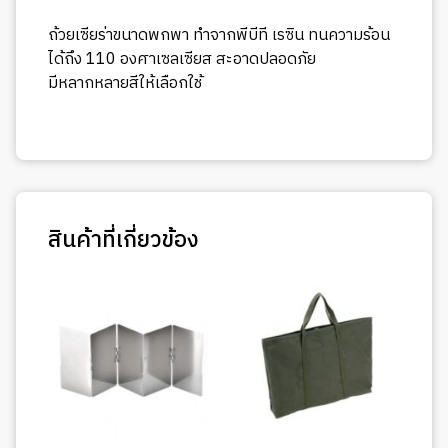
ถ้วยเซียร่าขนาดพกพา ทำจากพีบีที เรซิน ทนความร้อน
ได้ถึง 110 องศาเซลเซียส สะอาดปลอดภัย
มีหลากหลายสีให้เลือกใช้
สินค้าที่เกี่ยวข้อง