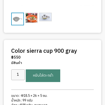
Color sierra cup 900 gray
฿
550
มีสินค้า
จำนวน
หยิบใส่ตะกร้า
Color
sierra
cup
900
ขนาด : Φ18.5 × 26 × 5 ซม.
gray
น้ำหนัก : 99 กรัม