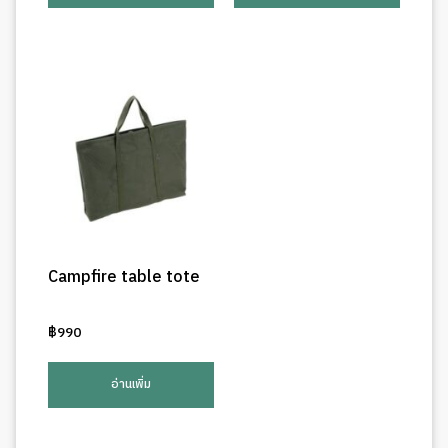
Campfire table tote
฿
990
อ่านเพิ่ม