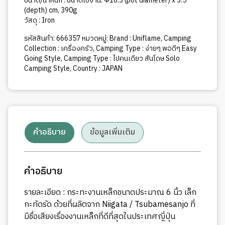
ขนาด/น้ำหนัก : ขนาดใช้งาน: Φ16.3 (pot diameter) x 3.5
(depth) cm, 390g
วัสดุ : Iron
รหัสสินค้า:
666357
หมวดหมู่:
Brand : Uniflame
,
Camping
Collection : เครื่องครัว
,
Camping Type : ง่ายๆ พอดีๆ Easy
Going Style
,
Camping Type : ไปคนเดียว สันโดษ Solo
Camping Style
,
Country : JAPAN
คำอธิบาย
ข้อมูลเพิ่มเติม
คำอธิบาย
รายละเอียด : กระทะงานเหล็กขนาดประมาณ 6 นิ้ว เล็ก
กะทัดรัด ด้วยที่ผลิตจาก Niigata / Tsubamesanjo ที่
มีชื่อเสียงเรื่องงานเหล็กที่ดีที่สุดในประเทศญี่ปุ่น