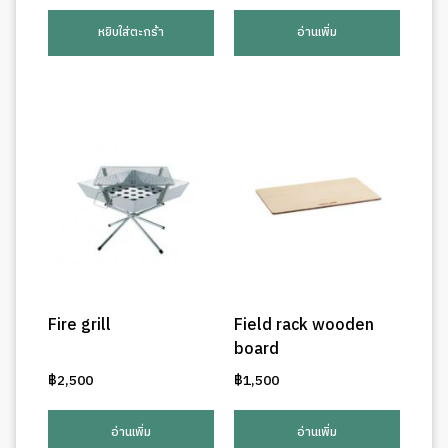
หยิบใส่ตะกร้า
อ่านเพิ่ม
Fire grill
Field rack wooden
board
฿
2,500
฿
1,500
อ่านเพิ่ม
อ่านเพิ่ม