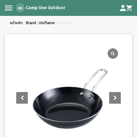
Camp One Outdoor
หน้าหลัก
/
Brand : Uniflame
/ Mini pan