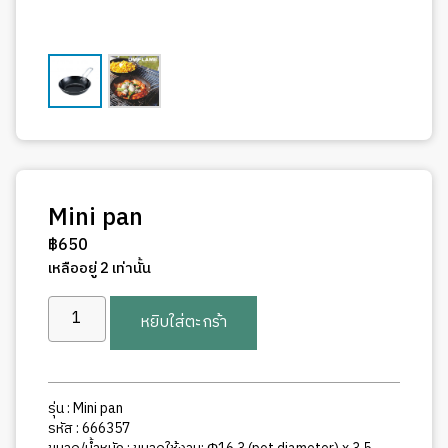
Mini pan
฿
650
เหลืออยู่ 2 เท่านั้น
จำนวน
หยิบใส่ตะกร้า
Mini
pan
ชิ้น
รุ่น : Mini pan
รหัส : 666357