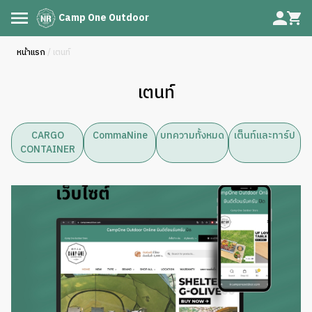
Camp One Outdoor
หน้าแรก
/ เตนท์
เตนท์
CARGO
CommaNine
บทความทั้งหมด
เต็นท์และทาร์ป
CONTAINER