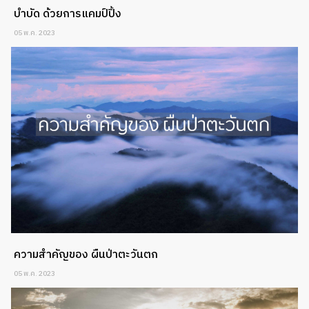
บำบัด ด้วยการแคมป์ปิ้ง
05 พ.ค. 2023
ความสำคัญของ ผืนป่าตะวันตก
05 พ.ค. 2023