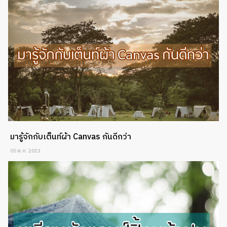
มารู้จักกับเต็นท์ผ้า Canvas กันดีกว่า
05 พ.ค. 2023