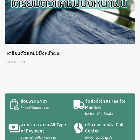
เตรียมตัวแคมป์ปิ้งหน้าฝน
04 พ.ค. 2023
ช้อปง่าย 24 x7
จัดส่งทั่วไทย Free for
Member
ซื้อของได้ตลอด 24 ชม.
ใกล้ไกลแค่ไหนก็จัดส่ง
จ่ายง่าย สะดวก All Type
บริการช่วยเหลือ Call
of Payment
Center
ช่องทางชำระเงินหลากหลาย
09:00 - 21:00 ทุกวัน