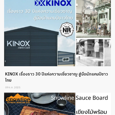
KINOX เรื่องราว 30 ปีแห่งความเชี่ยวชาญ สู่มือนักแคมป์ชาว
ไทย
09 ก.ค. 2025