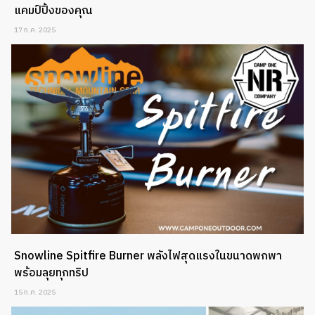
แคมป์ปิ้งของคุณ
17 ก.ค. 2025
Snowline Spitfire Burner พลังไฟสุดแรงในขนาดพกพา
พร้อมลุยทุกทริป
15 ก.ค. 2025