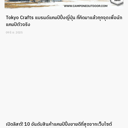
Tokyo Crafts แบรนด์แคมป์ปิ้งญี่ปุ่น ที่คิดมาแล้วทุกจุดเพื่อนัก
แคมป์ตัวจริง
09 มิ.ย. 2025
เปิดลิสต์! 10 อันดับสินค้าแคมป์ปิ้งขายดีที่สุดจากเว็บไซต์