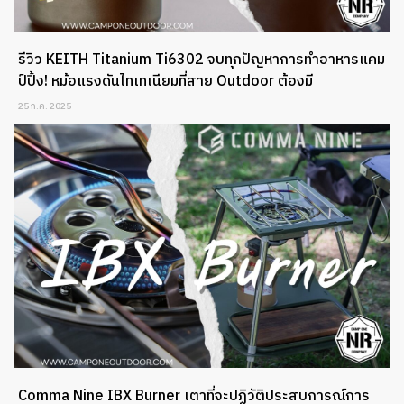
รีวิว KEITH Titanium Ti6302 จบทุกปัญหาการทำอาหารแคม
ป์ปิ้ง! หม้อแรงดันไทเทเนียมที่สาย Outdoor ต้องมี
25 ก.ค. 2025
Comma Nine IBX Burner เตาที่จะปฏิวัติประสบการณ์การ