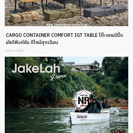
CARGO CONTAINER COMFORT IGT TABLE โต๊ะแคมป์ปิ้ง
มัลติฟังก์ชัน ดีไซน์สุดเฉียบ
16 ก.ย. 2025