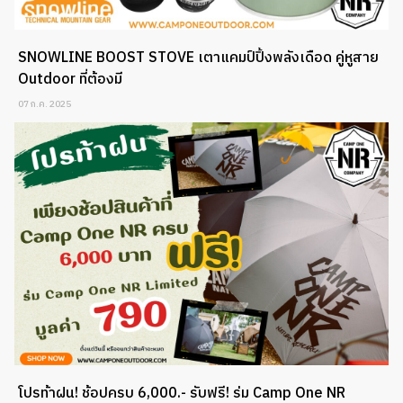
SNOWLINE BOOST STOVE เตาแคมป์ปิ้งพลังเดือด คู่หูสาย
Outdoor ที่ต้องมี
07 ก.ค. 2025
โปรท้าฝน! ช้อปครบ 6,000.- รับฟรี! ร่ม Camp One NR