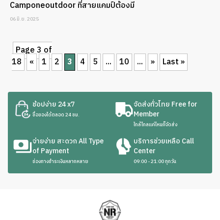
Camponeoutdoor ที่สายแคมป์ต้องมี
06 มิ.ย. 2025
Page 3 of
18
«
1
2
3
4
5
...
10
...
»
Last »
ช้อปง่าย 24 x7
จัดส่งทั่วไทย Free for
Member
ซื้อของได้ตลอด 24 ชม.
ใกล้ไกลแค่ไหนก็จัดส่ง
จ่ายง่าย สะดวก All Type
บริการช่วยเหลือ Call
of Payment
Center
ช่องทางชำระเงินหลากหลาย
09:00 - 21:00 ทุกวัน