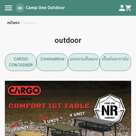
Camp One Outdoor
หน้าแรก
/ outdoor
outdoor
CARGO
CommaNine
บทความทั้งหมด
เต็นท์และทาร์ป
CONTAINER