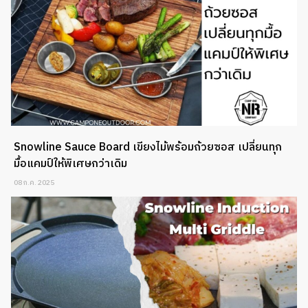
Snowline Sauce Board เขียงไม้พร้อมถ้วยซอส เปลี่ยนทุก
มื้อแคมป์ให้พิเศษกว่าเดิม
08 ก.ค. 2025