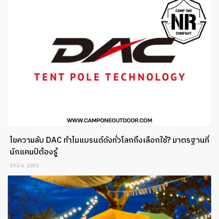
ไขความลับ DAC ทำไมแบรนด์ดังทั่วโลกถึงเลือกใช้? มาตรฐานที่
นักแคมป์ต้องรู้
19 มิ.ย. 2025