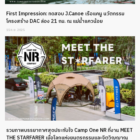
First Impression: ทดสอบ J.Canoe เรือแคนู นวัตกรรม
โครงสร้าง DAC ล่อง 21 กม. ณ แม่น้ำแควน้อย
15 ก.ย. 2025
รวมภาพบรรยากาศสุดประทับใจ Camp One NR ที่งาน MEET
THE STARFARER เมื่อโลกแห่งยนตรกรรมและจิตวิญญาณ