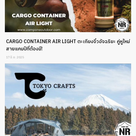
CARGO CONTAINER AIR LIGHT ตะเกียงจิ๋วอัจฉริยะ คู่หูใหม่
สายแคมป์ที่ต้องมี!
17 มิ.ย. 2025