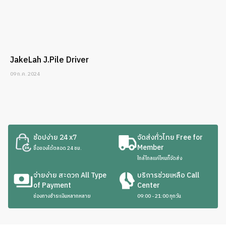
JakeLah J.Pile Driver
09 ก.ค. 2024
ช้อปง่าย 24 x7
จัดส่งทั่วไทย Free for
Member
ซื้อของได้ตลอด 24 ชม.
ใกล้ไกลแค่ไหนก็จัดส่ง
จ่ายง่าย สะดวก All Type
บริการช่วยเหลือ Call
of Payment
Center
ช่องทางชำระเงินหลากหลาย
09:00 - 21:00 ทุกวัน