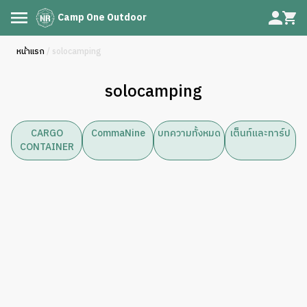
Camp One Outdoor
หน้าแรก
/ solocamping
solocamping
CARGO
CommaNine
บทความทั้งหมด
เต็นท์และทาร์ป
CONTAINER