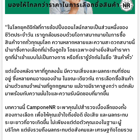
“ในโลกยุคดิจิทัลที่การช้อปปิ้งออนไลน์กลายเป็นส่วนหนึ่งของ
ชีวิตประจำวัน เราถูกล้อมรอบด้วยโอกาสมากมายในการซื้อ
สินค้าจากทั่วทุกมุมโลก ความหลากหลายและความสะดวกสบายนี้
นำมาซึ่งทางเลือกที่น่าดึงดูดใจ โดยเฉพาะอย่างยิ่งสินค้าราคา
ถูกที่นำเข้าแบบไม่เป็นทางการ หรือที่เรารู้จักกันในชื่อ ‘สินค้าหิ้ว’
แต่เบื้องหลังราคาที่ถูกลงนั้น มีความเสี่ยงและผลกระทบที่ซ่อน
อยู่ ซึ่งหลายคนอาจมองข้าม ในขณะเดียวกัน การเลือกซื้อสินค้า
ผ่านตัวแทนจำหน่ายที่ถูกกฎหมาย แม้อาจมีราคาสูงกว่า แต่กลับ
มาพร้อมกับความมั่นใจและความรับผิดชอบที่มากขึ้น
บทความนี้ CamponeNR จะพาคุณไปสำรวจเบื้องลึกของทั้ง
สองทางเลือก เพื่อให้คุณเข้าใจถึงข้อดี ข้อเสีย และผลกระทบ
ระยะยาวที่อาจเกิดขึ้น ไม่เพียงแต่ต่อตัวคุณเองในฐานะผู้
บริโภค แต่ยังรวมถึงผลกระทบต่อสังคมและเศรษฐกิจโดยรวม