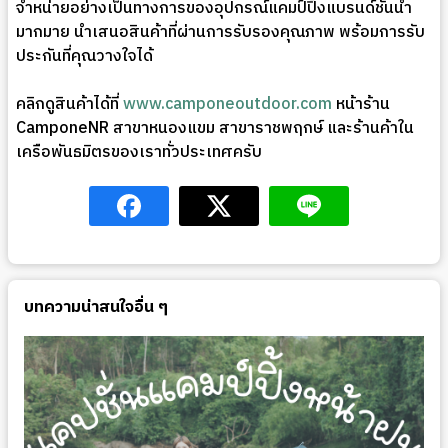
จำหน่ายอย่างเป็นทางการของอุปกรณ์แคมป์ปิ้งแบรนด์ชั้นนำ
มากมาย นำเสนอสินค้าที่ผ่านการรับรองคุณภาพ พร้อมการรับ
ประกันที่คุณวางใจได้
คลิกดูสินค้าได้ที่
www.camponeoutdoor.com
หน้าร้าน
CamponeNR สาขาหนองแขม สาขาราชพฤกษ์ และร้านค้าใน
เครือพันธมิตรของเราทั่วประเทศครับ
บทความน่าสนใจอื่น ๆ