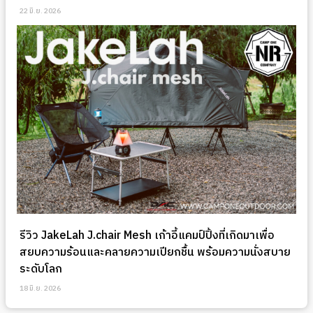
22 มิ.ย. 2026
รีวิว JakeLah J.chair Mesh เก้าอี้แคมป์ปิ้งที่เกิดมาเพื่อ
สยบความร้อนและคลายความเปียกชื้น พร้อมความนั่งสบาย
ระดับโลก
18 มิ.ย. 2026