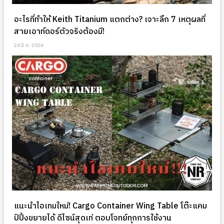
อะไรที่ทำให้ Keith Titanium แตกต่าง? เจาะลึก 7 เหตุผลที่
สายเอาท์ดอร์ตัวจริงต้องมี!
24 มิ.ย. 2026
แนะนำไอเทมใหม่! Cargo Container Wing Table โต๊ะแคม
ป์ปิ้งขยายได้ ดีไซน์สุดเท่ ตอบโจทย์ทุกการใช้งาน