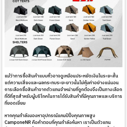
แม้ว่าการซื้อสินค้าแบบหิ้วอาจดูเหมือนประหยัดเงินในระยะสั้น
แต่ความเสี่ยงและผลกระทบระยะยาวนั้นไม่คุ้มค่าอย่างแน่นอน
การเลือกซื้อสินค้าจากตัวแทนจำหน่ายที่ถูกต้องจึงเป็นทางเลือก
ที่ดีที่สุดสำหรับผู้บริโภคในการได้รับสินค้าที่มีคุณภาพและบริการ
ที่ยอดเยี่ยม
หากคุณกำลังมองหาอุปกรณ์แคมป์ปิ้งคุณภาพสูง
CamponeNR คือคำตอบที่คุณกำลังค้นหา เราเป็นตัวแทน