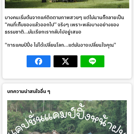
บางคนเริ่มต้นจากแค่ติดตามภาพสวยๆ แต่ไม่นานก็กลายเป็น
“คนที่เก็บของแล้วออกไป” จริงๆ เพราะพลังบางอย่างของ
ธรรมชาติ…มันเรียกเรากลับไปอยู่เสมอ
“การแคมป์ปิ้ง ไม่ได้เปลี่ยนโลก…แต่มันอาจเปลี่ยนใจคุณ”
บทความน่าสนใจอื่น ๆ