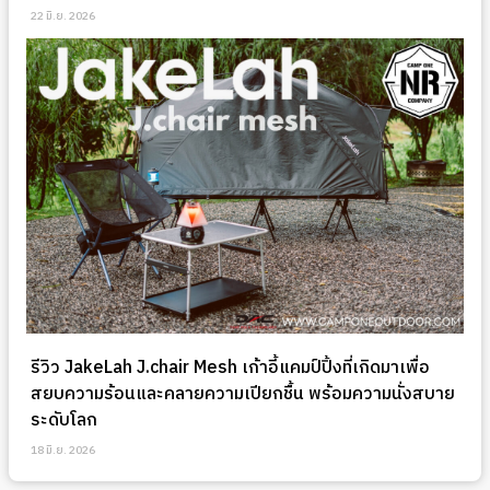
22 มิ.ย. 2026
รีวิว JakeLah J.chair Mesh เก้าอี้แคมป์ปิ้งที่เกิดมาเพื่อ
สยบความร้อนและคลายความเปียกชื้น พร้อมความนั่งสบาย
ระดับโลก
18 มิ.ย. 2026