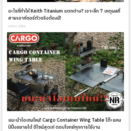
อะไรที่ทำให้ Keith Titanium แตกต่าง? เจาะลึก 7 เหตุผลที่
สายเอาท์ดอร์ตัวจริงต้องมี!
24 มิ.ย. 2026
แนะนำไอเทมใหม่! Cargo Container Wing Table โต๊ะแคม
ป์ปิ้งขยายได้ ดีไซน์สุดเท่ ตอบโจทย์ทุกการใช้งาน