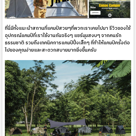
ที่นี่มีทั้งแนะนำสถานที่แคมป์สวยๆที่พวกเราเคยไปมา รีวิวของใช้
อุปกรณ์แคมป์ที่เราใช้งานกันจริงๆ แชร์มุมสงบๆ จากคนรัก
ธรรมชาติ รวมถึงเทคนิคการแคมป์ปิ้งเล็กๆ ที่ทำให้แคมป์ครั้งต่อ
ไปของคุณง่ายและสะดวกสบายมากยิ่งขึ้นครับ