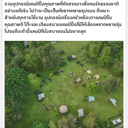
รวมอุปกรณ์แคมป์ปิ้งคุณภาพที่คัดสรรมาเพื่อคนรักธรรมชาติ
อย่างแท้จริง ไม่ว่าจะเป็นเต็นท์หลากหลายรุปแบบ ที่เหมาะ
สำหรับทุกการใช้งาน อุปกรณ์เครื่องครัวหรือเตาแคมป์ปิ้ง
คุณภาพดี โต๊ะและเตียงสนามแคมป์ปิ้งที่มีให้เลือกหลากหลายรุ่น
ไปจนถึงเก้าอี้แคมป์ที่นั่งสบายจนไม่อยากลุก