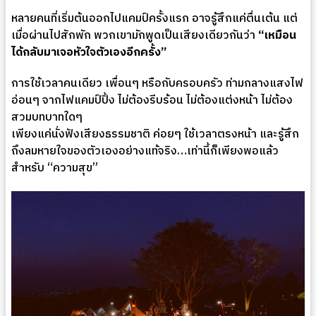
หลายคนที่เริ่มต้นออกไปแคมป์ครั้งแรก อาจรู้สึกแค่ตื่นเต้น แต่
เมื่อผ่านไปสักพัก พวกเขามักพูดเป็นเสียงเดียวกันว่า
“เหมือน
ได้กลับมาเจอหัวใจตัวเองอีกครั้ง”
การใช้เวลาคนเดียว เพื่อนๆ หรือกับครอบครัว ท่ามกลางแสงไฟ
อ่อนๆ จากไฟแคมป์ปิ้ง ไม่ต้องรีบร้อน ไม่ต้องแต่งหน้า ไม่ต้อง
สวมบทบาทใดๆ
เพียงแค่นั่งฟังเสียงธรรมชาติ ค่อยๆ ใช้เวลาตรงหน้า และรู้สึก
ถึงลมหายใจของตัวเองอย่างแท้จริง…เท่านี้ก็เพียงพอแล้ว
สำหรับ “ความสุข”