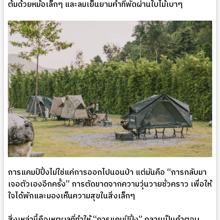
ต้มด้วยหม้อเล็กๆ และลมเย็นยามค่ำที่พัดผ่านใบไม้เบาๆ
การแคมป์ปิ้งไม่ใช่แค่การออกไปนอนป่า แต่มันคือ “การกลับมา
เจอตัวเองอีกครั้ง” การตัดขาดจากความวุ่นวายชั่วคราว เพื่อให้
ใจได้พักและมองเห็นความสุขในสิ่งเล็กๆ
สิ่งเหล่านี้คือเหตุผลที่ทำให้ “การแคมป์ปิ้ง” กลายเป็นคำตอบ