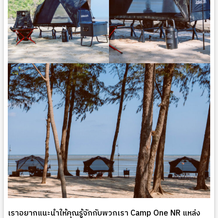
เราอยากแนะนำให้คุณรู้จักกับพวกเรา Camp One NR แหล่ง