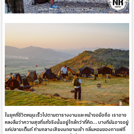
ในยุคที่ชีวิตหมุนเร็วไปตามตารางงานและหน้าจอมือถือ เราอาจ
หลงลืมว่าความสุขที่แท้จริงนั้นอยู่ใกล้กว่าที่คิด… บางทีมันอาจอยู่
แค่ปลายเต็นท์ ท่ามกลางเสียงนกยามเช้า กลิ่นหอมของกาแฟที่