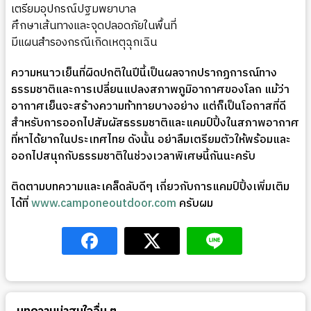
เตรียมอุปกรณ์ปฐมพยาบาล
ศึกษาเส้นทางและจุดปลอดภัยในพื้นที่
มีแผนสำรองกรณีเกิดเหตุฉุกเฉิน
ความหนาวเย็นที่ผิดปกติในปีนี้เป็นผลจากปรากฏการณ์ทาง
ธรรมชาติและการเปลี่ยนแปลงสภาพภูมิอากาศของโลก แม้ว่า
อากาศเย็นจะสร้างความท้าทายบางอย่าง แต่ก็เป็นโอกาสที่ดี
สำหรับการออกไปสัมผัสธรรมชาติและแคมป์ปิ้งในสภาพอากาศ
ที่หาได้ยากในประเทศไทย ดังนั้น อย่าลืมเตรียมตัวให้พร้อมและ
ออกไปสนุกกับธรรมชาติในช่วงเวลาพิเศษนี้กันนะครับ
ติดตามบทความและเคล็ดลับดีๆ เกี่ยวกับการแคมป์ปิ้งเพิ่มเติม
ได้ที่
www.camponeoutdoor.com
ครับผม