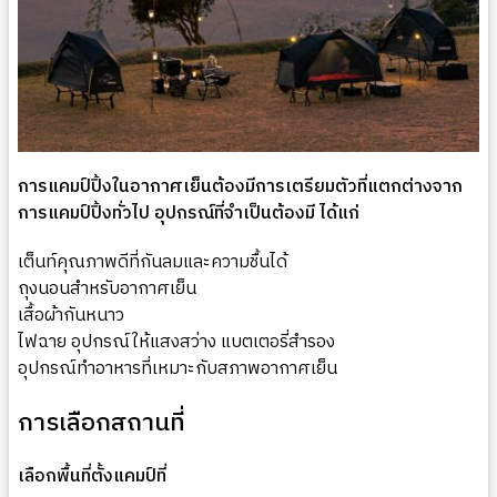
การแคมป์ปิ้งในอากาศเย็นต้องมีการเตรียมตัวที่แตกต่างจาก
การแคมป์ปิ้งทั่วไป อุปกรณ์ที่จำเป็นต้องมี ได้แก่
เต็นท์คุณภาพดีที่กันลมและความชื้นได้
ถุงนอนสำหรับอากาศเย็น
เสื้อผ้ากันหนาว
ไฟฉาย อุปกรณ์ให้แสงสว่าง แบตเตอรี่สำรอง
อุปกรณ์ทำอาหารที่เหมาะกับสภาพอากาศเย็น
การเลือกสถานที่
เลือกพื้นที่ตั้งแคมป์ที่