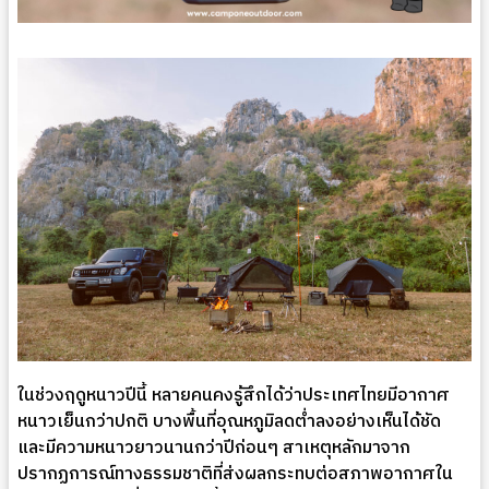
ในช่วงฤดูหนาวปีนี้ หลายคนคงรู้สึกได้ว่าประเทศไทยมีอากาศ
หนาวเย็นกว่าปกติ บางพื้นที่อุณหภูมิลดต่ำลงอย่างเห็นได้ชัด
และมีความหนาวยาวนานกว่าปีก่อนๆ สาเหตุหลักมาจาก
ปรากฏการณ์ทางธรรมชาติที่ส่งผลกระทบต่อสภาพอากาศใน