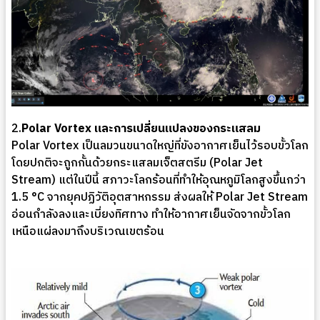
2.
Polar Vortex และการเปลี่ยนแปลงของกระแสลม
Polar Vortex เป็นลมวนขนาดใหญ่ที่ขังอากาศเย็นไว้รอบขั้วโลก
โดยปกติจะถูกกั้นด้วยกระแสลมเจ็ตสตรีม (Polar Jet
Stream) แต่ในปีนี้ สภาวะโลกร้อนที่ทำให้อุณหภูมิโลกสูงขึ้นกว่า
1.5 °C จากยุคปฏิวัติอุตสาหกรรม ส่งผลให้ Polar Jet Stream
อ่อนกำลังลงและเบี่ยงทิศทาง ทำให้อากาศเย็นจัดจากขั้วโลก
เหนือแผ่ลงมาถึงบริเวณเขตร้อน