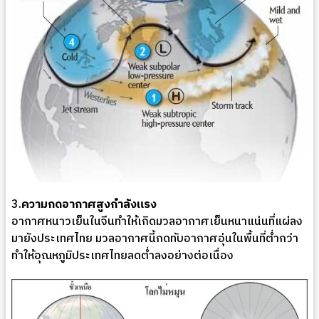
3.
ความกดอากาศสูงกำลังแรง
อากาศหนาวเย็นในจีนทำให้เกิดมวลอากาศเย็นหนาแน่นที่แผ่ลง
มายังประเทศไทย มวลอากาศนี้กดทับอากาศอุ่นในพื้นที่ต่ำกว่า
ทำให้อุณหภูมิประเทศไทยลดต่ำลงอย่างต่อเนื่อง