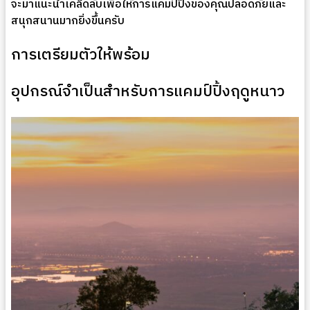
จะมาแนะนำเคล็ดลับเพื่อให้การแคมป์ปิ้งของคุณปลอดภัยและ
สนุกสนานมากยิ่งขึ้นครับ
การเตรียมตัวให้พร้อม
อุปกรณ์จำเป็นสำหรับการแคมป์ปิ้งฤดูหนาว