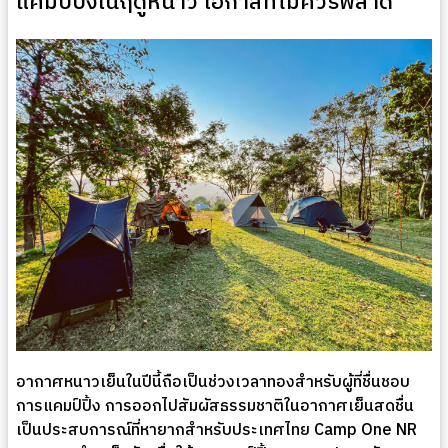
แคมป์ปิ้งในฤดูหนาว โอกาสที่ไม่ควรพลาด
อากาศหนาวเย็นในปีนี้ถือเป็นช่วงเวลาทองสำหรับผู้ที่ชื่นชอบ
การแคมป์ปิ้ง การออกไปสัมผัสธรรมชาติในอากาศเย็นสดชื่น
เป็นประสบการณ์ที่หายากสำหรับประเทศไทย Camp One NR