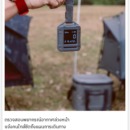
ตรวจสอบพยากรณ์อากาศล่วงหน้า
แจ้งคนใกล้ชิดถึงแผนการเดินทาง