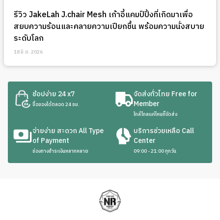
รีวิว JakeLah J.chair Mesh เก้าอี้แคมป์ปิ้งที่เกิดมาเพื่อ
สยบความร้อนและคลายความเปียกชื้น พร้อมความนั่งสบาย
ระดับโลก
18 มิ.ย. 2026
ช้อปง่าย 24 x7
จัดส่งทั่วไทย Free for
Member
ซื้อของได้ตลอด 24 ชม.
ใกล้ไกลแค่ไหนก็จัดส่ง
จ่ายง่าย สะดวก All Type
บริการช่วยเหลือ Call
of Payment
Center
ช่องทางชำระเงินหลากหลาย
09:00 - 21:00 ทุกวัน