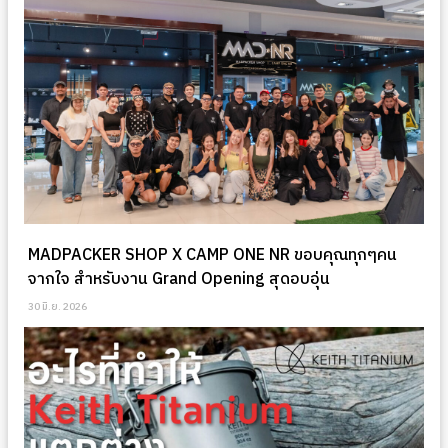
MADPACKER SHOP X CAMP ONE NR ขอบคุณทุกๆคน
จากใจ สำหรับงาน Grand Opening สุดอบอุ่น
30 มิ.ย. 2026