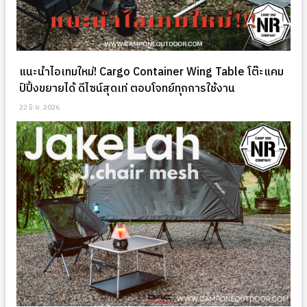
แนะนำไอเทมใหม่! Cargo Container Wing Table โต๊ะแคม
ป์ปิ้งขยายได้ ดีไซน์สุดเท่ ตอบโจทย์ทุกการใช้งาน
22 มิ.ย. 2026