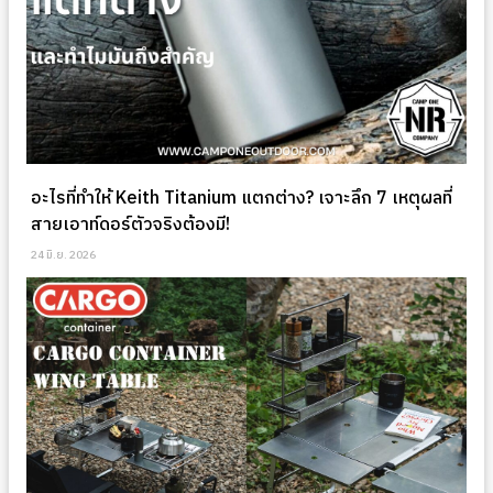
อะไรที่ทำให้ Keith Titanium แตกต่าง? เจาะลึก 7 เหตุผลที่
สายเอาท์ดอร์ตัวจริงต้องมี!
24 มิ.ย. 2026