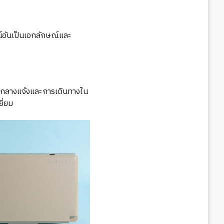
์อันเป็นเอกลักษณ์และ
มกลางแจ้งและการเดินทางใน
ี่ยม