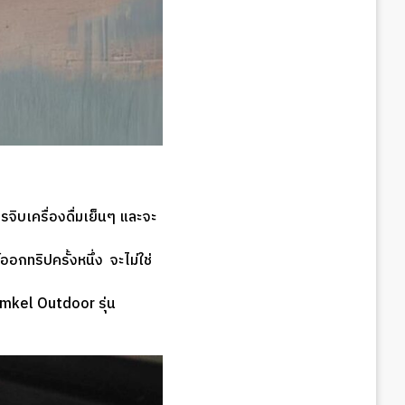
จิบเครื่องดื่มเย็นๆ และจะ
กทริปครั้งหนึ่ง จะไม่ใช่
mkel Outdoor รุ่น