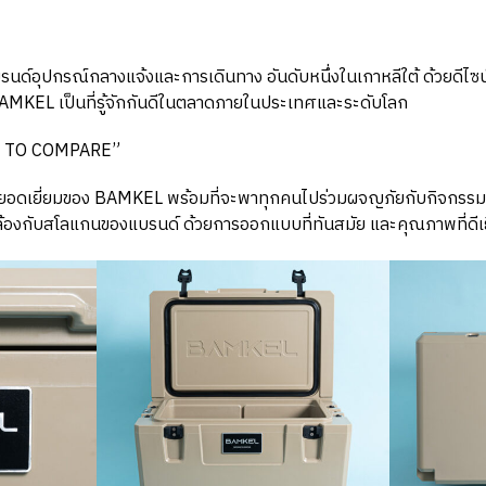
ุปกรณ์กลางแจ้งและการเดินทาง อันดับหนึ่งในเกาหลีใต้ ด้วยดีไซน
BAMKEL เป็นที่รู้จักกันดีในตลาดภายในประเทศและระดับโลก
G TO COMPARE”
ี่ยอดเยี่ยมของ BAMKEL พร้อมที่จะพาทุกคนไปร่วมผจญภัยกับกิจกรร
คล้องกับสโลแกนของแบรนด์ ด้วยการออกแบบที่ทันสมัย และคุณภาพที่ดีเย