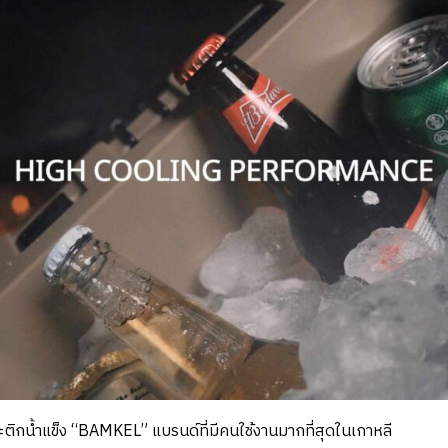
ะติกน้ำแข็ง “BAMKEL” แบรนด์ที่มีคนใช้งานมากที่สุดในเกาหลี