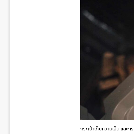
กระเป๋าเก็บความเย็น และกร