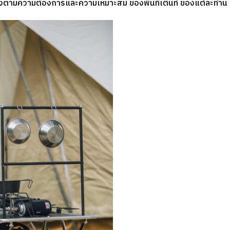
องตามความต้องการและความเหมาะสม ของพื้นที่เต๊นท์ ของแต่ละท่าน