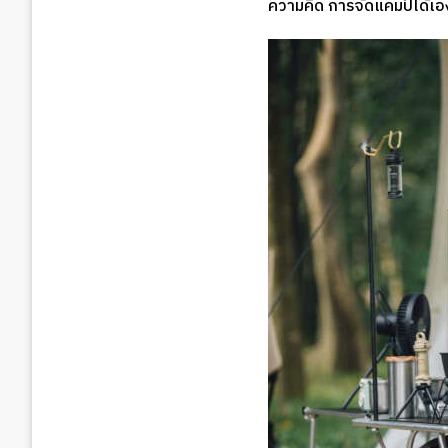
ความคิด การจัดแคมป์ได้เ