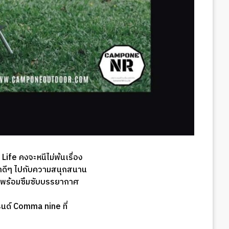
ife คงจะหนีไม่พ้นเรื่อง
วลาดีๆ ไปกับความสนุกสนาน
 พร้อมซึมซับบรรยากาศ
นด์ Comma nine ที่