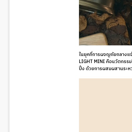
ในยุคที่การผจญภัยกลางแจ้ง
LIGHT MINI คือนวัตกรรมโ
ปิ้ง ด้วยการผสมผสานระหว่