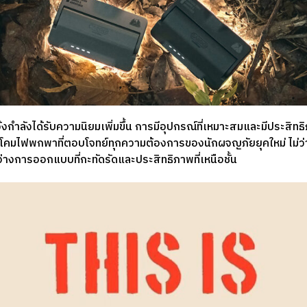
กำลังได้รับความนิยมเพิ่มขึ้น การมีอุปกรณ์ที่เหมาะสมและมีประสิทธ
คมไฟพกพาที่ตอบโจทย์ทุกความต้องการของนักผจญภัยยุคใหม่ ไม่ว่าจ
างการออกแบบที่กะทัดรัดและประสิทธิภาพที่เหนือชั้น