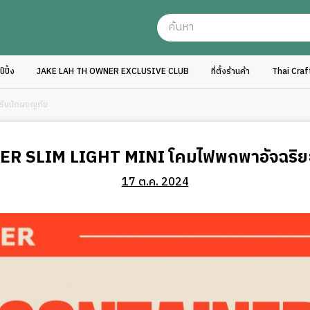
ปิ้ง
JAKE LAH TH OWNER EXCLUSIVE CLUB
ที่ตั้งร้านค้า
Thai Cra
ับนักผจญภัย
R SLIM LIGHT MINI โคมไฟพกพาอัจฉริยะ
17 ต.ค. 2024