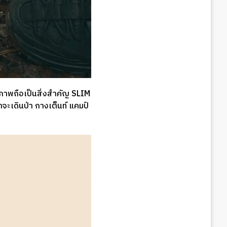
ิภาพถือเป็นสิ่งสำคัญ SLIM
ะเดินป่า กางเต็นท์ แคมป์