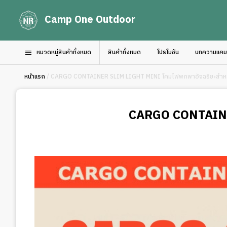
Camp One Outdoor
หมวดหมู่สินค้าทั้งหมด
สินค้าทั้งหมด
โปรโมชัน
บทความแคมป์
หน้าแรก
/ CARGO CONTAINER SLIM LIGHT MINI โคมไฟพกพาอัจฉริยะสำหร
CARGO CONTAINE