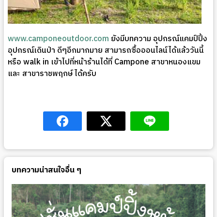
www.camponeoutdoor.com
ยังมีบทความ อุปกรณ์แคมป์ปิ้ง
อุปกรณ์เดินป่า ดีๆอีกมากมาย สามารถซื้อออนไลน์ได้แล้ววันนี้
หรือ walk in เข้าไปที่หน้าร้านได้ที่ Campone สาขาหนองแขม
และ สาขาราชพฤกษ์ ได้ครับ
บทความน่าสนใจอื่น ๆ