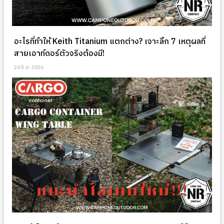
อะไรที่ทำให้ Keith Titanium แตกต่าง? เจาะลึก 7 เหตุผลที่
สายเอาท์ดอร์ตัวจริงต้องมี!
24 มิ.ย. 2026