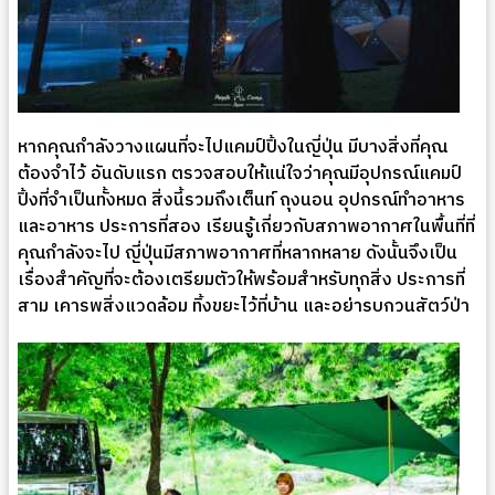
หากคุณกำลังวางแผนที่จะไปแคมป์ปิ้งในญี่ปุ่น มีบางสิ่งที่คุณ
ต้องจำไว้ อันดับแรก ตรวจสอบให้แน่ใจว่าคุณมีอุปกรณ์แคมป์
ปิ้งที่จำเป็นทั้งหมด สิ่งนี้รวมถึงเต็นท์ ถุงนอน อุปกรณ์ทำอาหาร
และอาหาร ประการที่สอง เรียนรู้เกี่ยวกับสภาพอากาศในพื้นที่ที่
คุณกำลังจะไป ญี่ปุ่นมีสภาพอากาศที่หลากหลาย ดังนั้นจึงเป็น
เรื่องสำคัญที่จะต้องเตรียมตัวให้พร้อมสำหรับทุกสิ่ง ประการที่
สาม เคารพสิ่งแวดล้อม ทิ้งขยะไว้ที่บ้าน และอย่ารบกวนสัตว์ป่า