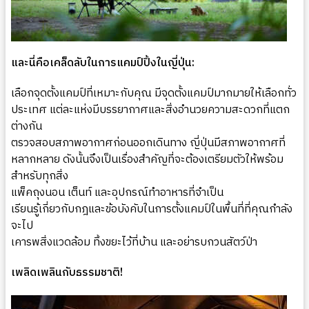
และนี่คือเคล็ดลับในการแคมป์ปิ้งในญี่ปุ่น:
เลือกจุดตั้งแคมป์ที่เหมาะกับคุณ มีจุดตั้งแคมป์มากมายให้เลือกทั่ว
ประเทศ แต่ละแห่งมีบรรยากาศและสิ่งอำนวยความสะดวกที่แตก
ต่างกัน
ตรวจสอบสภาพอากาศก่อนออกเดินทาง ญี่ปุ่นมีสภาพอากาศที่
หลากหลาย ดังนั้นจึงเป็นเรื่องสำคัญที่จะต้องเตรียมตัวให้พร้อม
สำหรับทุกสิ่ง
แพ็คถุงนอน เต็นท์ และอุปกรณ์ทำอาหารที่จำเป็น
เรียนรู้เกี่ยวกับกฎและข้อบังคับในการตั้งแคมป์ในพื้นที่ที่คุณกำลัง
จะไป
เคารพสิ่งแวดล้อม ทิ้งขยะไว้ที่บ้าน และอย่ารบกวนสัตว์ป่า
เพลิดเพลินกับธรรมชาติ!