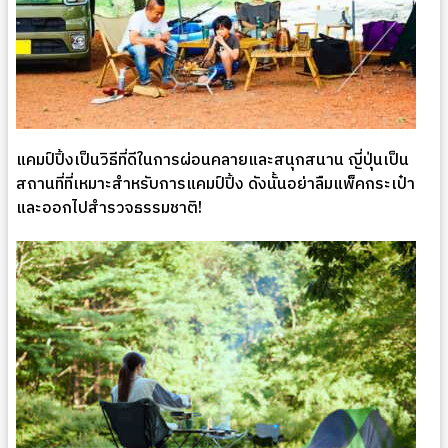
แคมป์ปิ้งเป็นวิธีที่ดีในการผ่อนคลายและสนุกสนาน ญี่ปุ่นเป็น
สถานที่ที่เหมาะสำหรับการแคมป์ปิ้ง ดังนั้นอย่าลืมแพ็คกระเป๋า
และออกไปสำรวจธรรมชาติ!