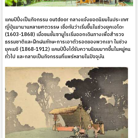
แคมป์ปิ้งเป็นกิจกรรม outdoor กลางแจ้งยอดนิยมในประเทศ
ญี่ปุ่นมานานหลายศตวรรษ เชื่อกันว่าเริ่มขึ้นในช่วงยุคเอโดะ
(1603-1868) เมื่อชนชั้นซามูไรเริ่มออกเดินทางเพื่อสำรวจ
ธรรมชาติและฝึกฝนทักษะการเอาตัวรอดของพวกเขา ในช่วง
ยุคเมจิ (1868-1912) แคมป์ปิ้งได้รับความนิยมมากขึ้นในหมู่คน
ทั่วไป และกลายเป็นกิจกรรมที่แพร่หลายในปัจจุบัน