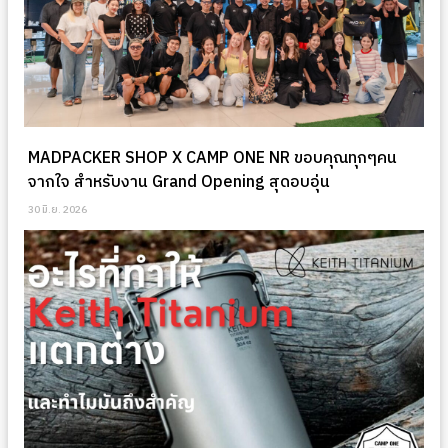
MADPACKER SHOP X CAMP ONE NR ขอบคุณทุกๆคน
จากใจ สำหรับงาน Grand Opening สุดอบอุ่น
30 มิ.ย. 2026