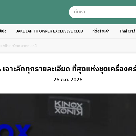
ปิ้ง
JAKE LAH TH OWNER EXCLUSIVE CLUB
ที่ตั้งร้านค้า
Thai Cra
ัว All-in-One จากเกาหลี
จาะลึกทุกรายละเอียด ที่สุดแห่งชุดเครื่องค
25 ก.ย. 2025