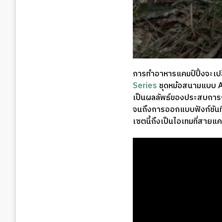
การทำอาหารแคมป์ปิ้งจะเปล
Series
ชุดหม้อสนามแบบ Al
เป็นผลลัพธ์ของประสบการณ์
จนถึงการออกแบบฟังก์ชันที่
เซตนี้ถึงเป็นไอเทมที่สายแค