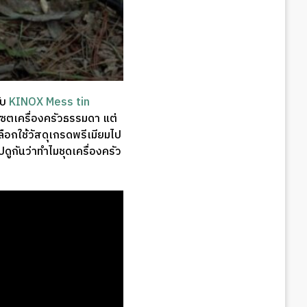
ับ
KINOX Mess tin
เซตเครื่องครัวธรรมดา แต่
ือกใช้วัสดุเกรดพรีเมียมไป
ูกันว่าทำไมชุดเครื่องครัว