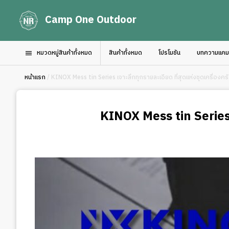
Camp One Outdoor
หมวดหมู่สินค้าทั้งหมด
สินค้าทั้งหมด
โปรโมชัน
บทความแคมป์
หน้าแรก
/ KINOX Mess tin Series เจาะลึกทุกรายละเอียด ที่สุดแห่งชุดเครื่องคร
KINOX Mess tin Series เ