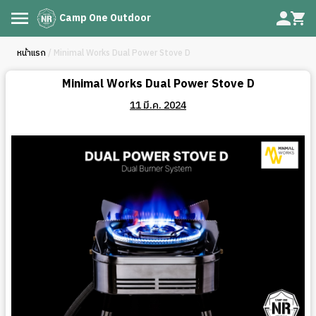
Camp One Outdoor
หน้าแรก
/ Minimal Works Dual Power Stove D
Minimal Works Dual Power Stove D
11 มี.ค. 2024