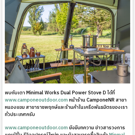
พบกับเตา Minimal Works Dual Power Stove D ได้ที่
www.camponeoutdoor.com
หน้าร้าน CamponeNR สาขา
หนองแขม สาขาราชพฤกษ์และร้านค้าในเครือพันธมิตรของเรา
ทั่วประเทศครับ
www.camponeoutdoor.com
ยังมีบทความ ข่าวสารวงการ