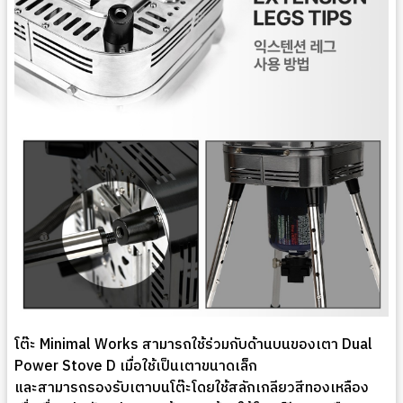
โต๊ะ Minimal Works สามารถใช้ร่วมกับด้านบนของเตา Dual
Power Stove D เมื่อใช้เป็นเตาขนาดเล็ก
และสามารถรองรับเตาบนโต๊ะโดยใช้สลักเกลียวสีทองเหลือง