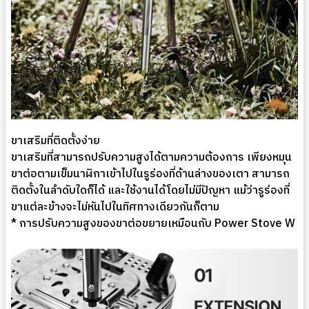
ขาเสริมที่ติดตั้งง่าย
ขาเสริมที่สามารถปรับความสูงได้ตามความต้องการ เพียงหมุน
ขาต่อตามเข็มนาฬิกาเข้าไปในรูร่องที่ด้านล่างของเตา สามารถ
ติดตั้งในลำดับใดก็ได้ และใช้งานได้โดยไม่มีปัญหา แม้ว่ารูร่องที่
ขาแต่ละข้างจะไม่หันไปในทิศทางเดียวกันก็ตาม
* การปรับความสูงของขาต่อขยายเหมือนกับ Power Stove W