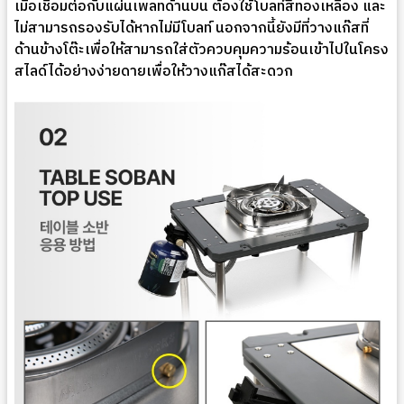
เมื่อเชื่อมต่อกับแผ่นเพลทด้านบน ต้องใช้โบลท์สีทองเหลือง และ
ไม่สามารถรองรับได้หากไม่มีโบลท์ นอกจากนี้ยังมีที่วางแก๊สที่
ด้านข้างโต๊ะเพื่อให้สามารถใส่ตัวควบคุมความร้อนเข้าไปในโครง
สไลด์ได้อย่างง่ายดายเพื่อให้วางแก๊สได้สะดวก