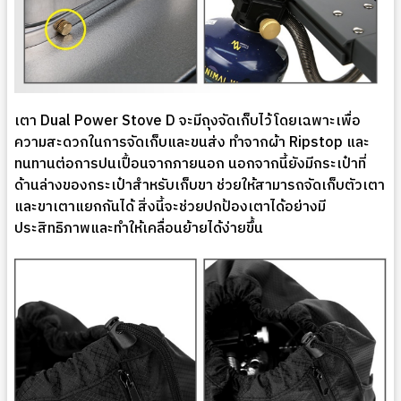
เตา Dual Power Stove D จะมีถุงจัดเก็บไว้โดยเฉพาะเพื่อ
ความสะดวกในการจัดเก็บและขนส่ง ทำจากผ้า Ripstop และ
ทนทานต่อการปนเปื้อนจากภายนอก นอกจากนี้ยังมีกระเป๋าที่
ด้านล่างของกระเป๋าสำหรับเก็บขา ช่วยให้สามารถจัดเก็บตัวเตา
และขาเตาแยกกันได้ สิ่งนี้จะช่วยปกป้องเตาได้อย่างมี
ประสิทธิภาพและทำให้เคลื่อนย้ายได้ง่ายขึ้น