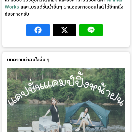
แคมป์ปิ้ง รีวิวอุปกรณ์ใหม่ๆ และยังสามารถซื้อสินค้า
Minmal
Works
และแบรนด์ชั้นนำอื่นๆ ผ่านช่องทางออนไลน์ได้อีกหนึ่ง
ช่องทางครับ
บทความน่าสนใจอื่น ๆ