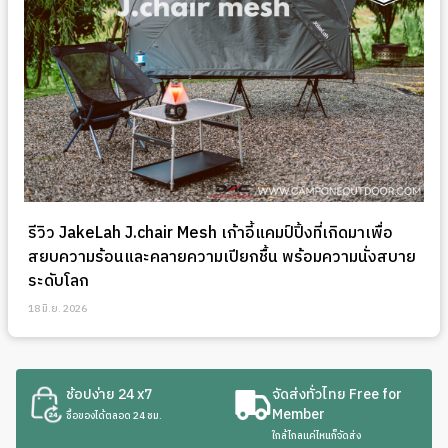
รีวิว JakeLah J.chair Mesh เก้าอี้แคมป์ปิ้งที่เกิดมาเพื่อ
สยบความร้อนและคลายความเปียกชื้น พร้อมความนั่งสบาย
ระดับโลก
18 มิ.ย. 2026
ช้อปง่าย 24 x7
จัดส่งทั่วไทย Free for
Member
ซื้อของได้ตลอด 24 ชม.
ใกล้ไกลแค่ไหนก็จัดส่ง