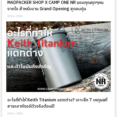
MADPACKER SHOP X CAMP ONE NR ขอบคุณทุกๆคน
จากใจ สำหรับงาน Grand Opening สุดอบอุ่น
30 มิ.ย. 2026
อะไรที่ทำให้ Keith Titanium แตกต่าง? เจาะลึก 7 เหตุผลที่
สายเอาท์ดอร์ตัวจริงต้องมี!
24 มิ.ย. 2026