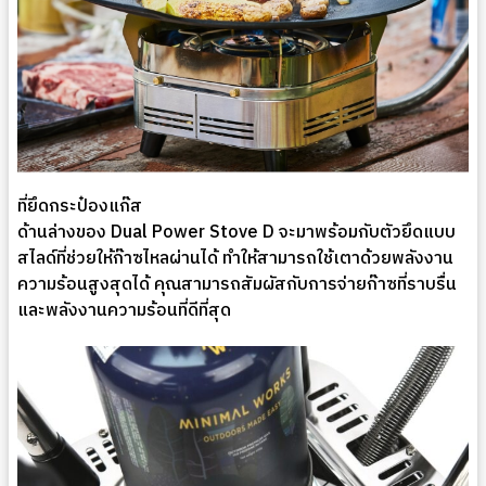
ที่ยึดกระป๋องแก๊ส
ด้านล่างของ Dual Power Stove D จะมาพร้อมกับตัวยึดแบบ
สไลด์ที่ช่วยให้ก๊าซไหลผ่านได้ ทำให้สามารถใช้เตาด้วยพลังงาน
ความร้อนสูงสุดได้ คุณสามารถสัมผัสกับการจ่ายก๊าซที่ราบรื่น
และพลังงานความร้อนที่ดีที่สุด