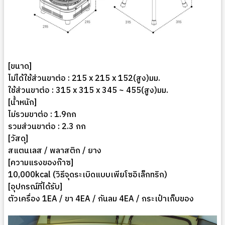
[ขนาด]
ไม่ได้ใช้ส่วนขาต่อ : 215 x 215 x 152(สูง)มม.
ใช้ส่วนขาต่อ : 315 x 315 x 345 ~ 455(สูง)มม.
[น้ำหนัก]
ไม่รวมขาต่อ : 1.9กก
รวมส่วนขาต่อ : 2.3 กก
[วัสดุ]
สแตนเลส / พลาสติก / ยาง
[ความแรงของก๊าซ]
10,000kcal (วิธีจุดระเบิดแบบเพียโซอิเล็กทริก)
[อุปกรณ์ที่ได้รับ]
ตัวเครื่อง 1EA / ขา 4EA / กันลม 4EA / กระเป๋าเก็บของ