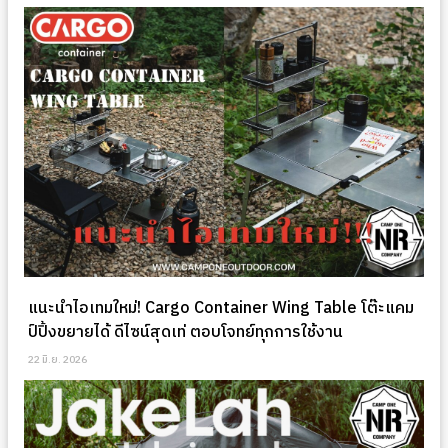
แนะนำไอเทมใหม่! Cargo Container Wing Table โต๊ะแคม
ป์ปิ้งขยายได้ ดีไซน์สุดเท่ ตอบโจทย์ทุกการใช้งาน
22 มิ.ย. 2026