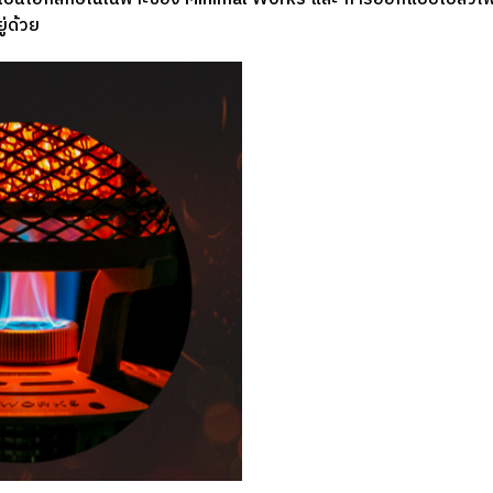
่ด้วย