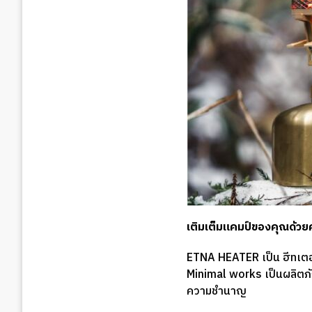
เติมเต็มแคมป์ของคุณด้
ETNA HEATER เป็น ฮีทเตอร
Minimal works เป็นผลิตภัณ
ความชำนาญ