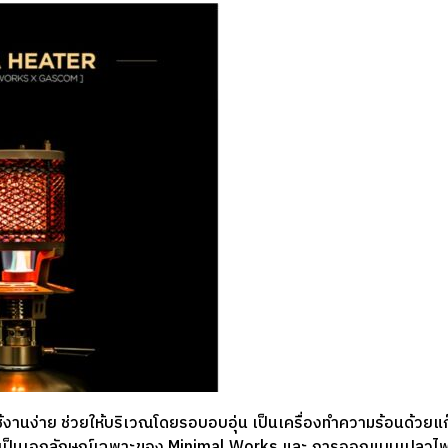
้งานง่าย ช่วยให้บริเวณโดยรอบอบอุ่น เป็นเครื่องทำความร้อนด้วยแก๊
เป็นเอกลักษณ์เฉพาะของ Minimal Works และ การออกแบบเปลวไฟ