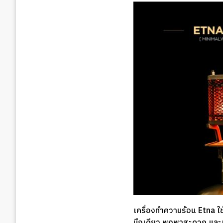
เครื่องทำความร้อน Etna ใช
มือเดียว พกพาสะดวก และ