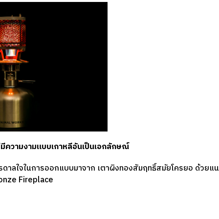
ี่มีความงามแบบเกาหลีอันเป็นเอกลักษณ์
รดาลใจในการออกแบบมาจาก เตาผิงทองสัมฤทธิ์สมัยโครยอ ด้วยแน
onze Fireplace