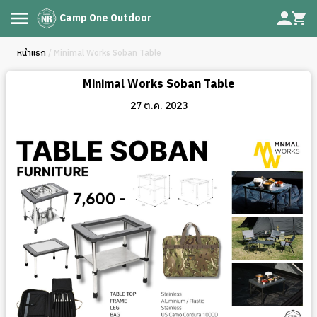
Camp One Outdoor
หน้าแรก
/ Minimal Works Soban Table
Minimal Works Soban Table
27 ต.ค. 2023