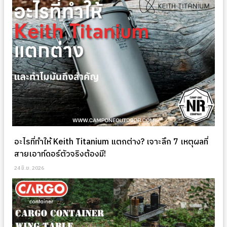
อะไรที่ทำให้ Keith Titanium แตกต่าง? เจาะลึก 7 เหตุผลที่
สายเอาท์ดอร์ตัวจริงต้องมี!
24 มิ.ย. 2026