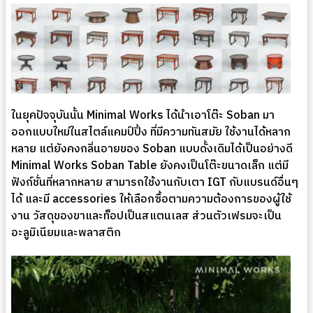
ในยุคปัจจุบันนั้น Minimal Works ได้นำเอาโต๊ะ Soban มา
ออกแบบใหม่ในสไตล์แคมป์ปิ้ง ที่มีความทันสมัย ใช้งานได้หลาก
หลาย แต่ยังคงกลิ่นอายของ Soban แบบดั้งเดิมได้เป็นอย่างดี
Minimal Works Soban Table ยังคงเป็นโต๊ะขนาดเล็ก แต่มี
ฟังก์ชั่นที่หลากหลาย สามารถใช้งานกับเตา IGT กับแบรนด์อื่นๆ
ได้ และมี accessories ให้เลือกซื้อตามความต้องการของผู้ใช้
งาน วัสดุของขาและท็อปเป็นสแตนเลส ส่วนตัวเฟรมจะเป็น
อะลูมิเนียมและพลาสติก