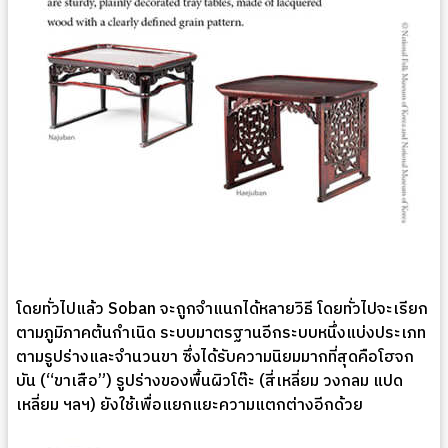
โดยทั่วไปแล้ว Soban จะถูกจำแนกได้หลายวิธี โดยทั่วไปจะเรียก
ตามภูมิภาคต้นกำเนิด ระบบมาตรฐานอีกระบบหนึ่งแบ่งประเภท
ตามรูปร่างและจำนวนขา ซึ่งได้รับความนิยมมากที่สุดคือโฮจก
บัน (“ขาเสือ”) รูปร่างของพื้นผิวโต๊ะ (สี่เหลี่ยม วงกลม แปด
เหลี่ยม ฯลฯ) ยังใช้เพื่อแยกแยะความแตกต่างอีกด้วย