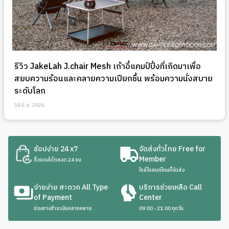
รีวิว JakeLah J.chair Mesh เก้าอี้แคมป์ปิ้งที่เกิดมาเพื่อ
สยบความร้อนและคลายความเปียกชื้น พร้อมความนั่งสบาย
ระดับโลก
18 มิ.ย. 2026
ช้อปง่าย 24 x7
จัดส่งทั่วไทย Free for
Member
ซื้อของได้ตลอด 24 ชม.
ใกล้ไกลแค่ไหนก็จัดส่ง
จ่ายง่าย สะดวก All Type
บริการช่วยเหลือ Call
of Payment
Center
ช่องทางชำระเงินหลากหลาย
09:00 - 21:00 ทุกวัน