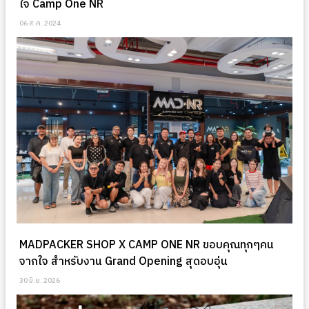
ใจ Camp One NR
06 ส.ค. 2024
MADPACKER SHOP X CAMP ONE NR ขอบคุณทุกๆคน
จากใจ สำหรับงาน Grand Opening สุดอบอุ่น
30 มิ.ย. 2026