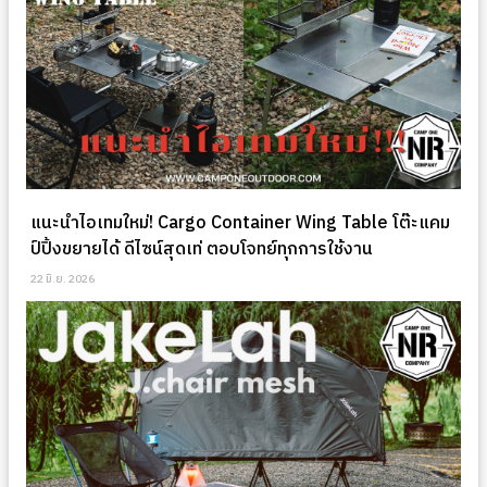
แนะนำไอเทมใหม่! Cargo Container Wing Table โต๊ะแคม
ป์ปิ้งขยายได้ ดีไซน์สุดเท่ ตอบโจทย์ทุกการใช้งาน
22 มิ.ย. 2026