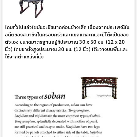
โดยทั่วไปแล้วโซบันจะมีขนาดค่อนข้างเล็ก เนื่องจากประเพณีใน
อดีตของสมาชิกในครอบครัวและแขกแต่ละคนจะมีโต๊ะเป็นของ
ตัวเอง ขนาดมาตรฐานอยู่ที่ประมาณ 30 x 50 ซม. (12 x 20
นิ้ว) โดยขาตั้งสูงประมาณ 30 ซม. (12 นิ้ว) โต๊ะวางบนพื้นและ
ใช้จากตำแหน่งที่นั่ง