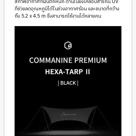
สภาพอากาศที่ฝนตกหนัก ด้านในยังเคลือบสารกัน UV
ที่ช่วยลดอุณหภูมิได้ในช่วงอากาศร้อน และขนาดที่กว้าง
ถึง 5.2 x 4.5 m จึงสามารถใช้งานได้หลายคน