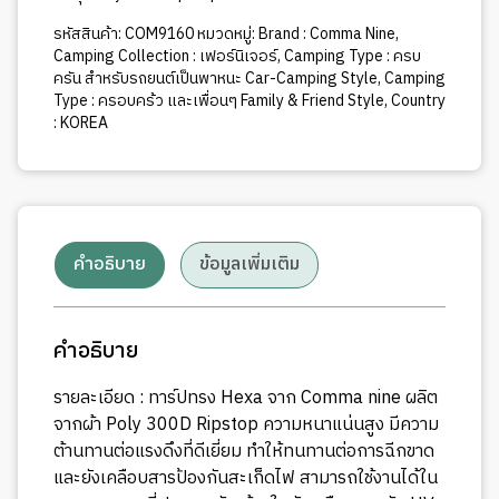
รหัสสินค้า:
COM9160
หมวดหมู่:
Brand : Comma Nine
,
Camping Collection : เฟอร์นิเจอร์
,
Camping Type : ครบ
ครัน สำหรับรถยนต์เป็นพาหนะ Car-Camping Style
,
Camping
Type : ครอบคร้ว และเพื่อนๆ Family & Friend Style
,
Country
: KOREA
คำอธิบาย
ข้อมูลเพิ่มเติม
คำอธิบาย
รายละเอียด : ทาร์ปทรง Hexa จาก Comma nine ผลิต
จากผ้า Poly 300D Ripstop ความหนาแน่นสูง มีความ
ต้านทานต่อแรงดึงที่ดีเยี่ยม ทำให้ทนทานต่อการฉีกขาด
และยังเคลือบสารป้องกันสะเก็ดไฟ สามารถใช้งานได้ใน