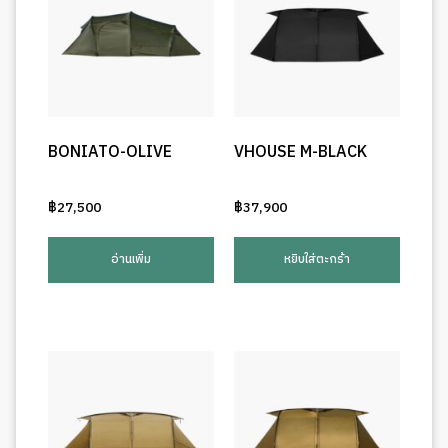
BONIATO-OLIVE
VHOUSE M-BLACK
฿
27,500
฿
37,900
อ่านเพิ่ม
หยิบใส่ตะกร้า