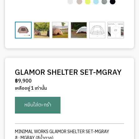
GLAMOR SHELTER SET-MGRAY
฿
9,900
เหลืออยู่ 1 เท่านั้น
จำนวน
หยิบใส่ตะกร้า
GLAMOR
SHELTER
SET-
MGRAY
MINIMAL WORKS GLAMOR SHELTER SET-MGRAY
ชิ้น
สี : MGRAY (สีน้ำตาล)