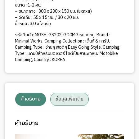
ขนาด : 1-2 คน
– ขนาดกาง : 300 x 230 x 150 ซม. (ยxกxส)
– จัดเก็บ : 55 x 15 ซม. / 30 x 20 ซม.
น้ำหนัก : 3.0 กิโลกรัม
รหัสสินค้า:
MGSH-GS202-GO0MG
หมวดหมู่:
Brand :
Minimal Works
,
Camping Collection : เต็นท์ & ทาร์ป
,
Camping Type : ง่ายๆ พอดีๆ Easy Going Style
,
Camping
Type : แคมป์สำหรับมอเตอร์ไซต์เป็นยานพาหนะ Motobike
Camping
,
Country : KOREA
คำอธิบาย
ข้อมูลเพิ่มเติม
คำอธิบาย