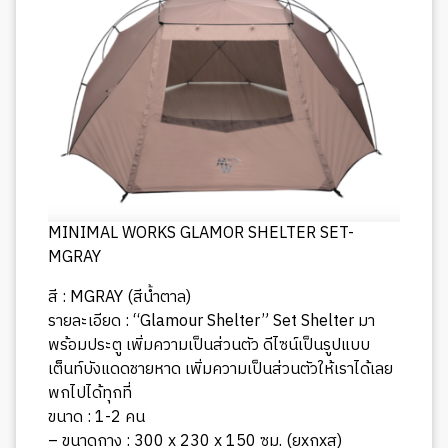
MINIMAL WORKS GLAMOR SHELTER SET-
MGRAY
สี : MGRAY (สีน้ำตาล)
รายละเอียด : “Glamour Shelter” Set Shelter มา
พร้อมประตู เพิ่มความเป็นส่วนตัว ดีไซน์เป็นรูปแบบ
เต็นท์บังแดดชายหาด เพิ่มความเป็นส่วนตัวให้เราได้เลย
พกไปได้ทุกที่
ขนาด : 1-2 คน
– ขนาดกาง : 300 x 230 x 150 ซม. (ยxกxส)