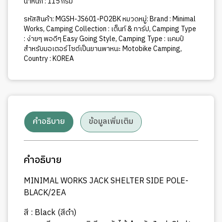
น้ำหนัก : 115 กรัม
รหัสสินค้า:
MGSH-JS601-PO2BK
หมวดหมู่:
Brand : Minimal
Works
,
Camping Collection : เต็นท์ & ทาร์ป
,
Camping Type
: ง่ายๆ พอดีๆ Easy Going Style
,
Camping Type : แคมป์
สำหรับมอเตอร์ไซต์เป็นยานพาหนะ Motobike Camping
,
Country : KOREA
คำอธิบาย
ข้อมูลเพิ่มเติม
คำอธิบาย
MINIMAL WORKS JACK SHELTER SIDE POLE-
BLACK/2EA
สี : Black (สีดำ)