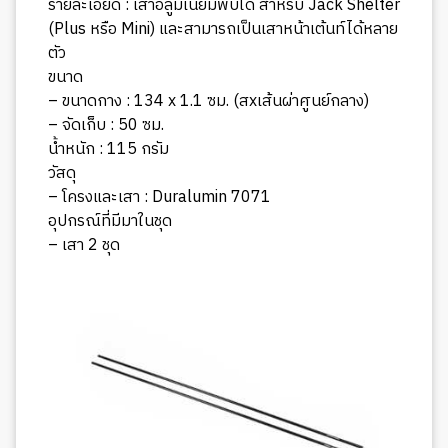
รายละเอียด : เสาอลูมิเนียมพับได้ สำหรับ Jack Shelter
(Plus หรือ Mini) และสามารถเป็นเสาหน้าเต้นท์ได้หลาย
ตัว
ขนาด
– ขนาดกาง : 134 x 1.1 ซม. (สxเส้นผ่าศูนย์กลาง)
– จัดเก็บ : 50 ซม.
น้ำหนัก : 115 กรัม
วัสดุ
– โครงและเสา : Duralumin 7071
อุปกรณ์ที่มีมาในชุด
– เสา 2 ชุด