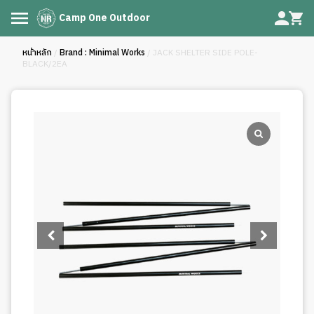
Camp One Outdoor
หน้าหลัก
/
Brand : Minimal Works
/ JACK SHELTER SIDE POLE-
BLACK/2EA