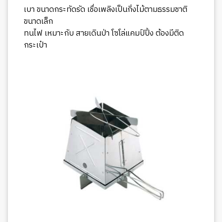
เบา ขนาดกระทัดรัด เชื่อเพลิงเป็นกิ่งไม้ตามธรรมชาติ
ขนาดเล็ก
ทนไฟ เหมาะกับ สายเดินป่า โซโล่แคมป์ปิ้ง ต้องมีติด
กระเป๋า