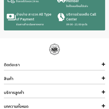
Member
ซื้อของได้ตลอด 24 ชม.
ใกล้ไกลแค่ไหนก็จัดส่ง
จ่ายง่าย สะดวก All Type
บริการช่วยเหลือ Call
of Payment
Center
ช่องทางชำระเงินหลากหลาย
09:00 - 21:00 ทุกวัน
ติดต่อเรา
สินค้า
บริการลูกค้า
บทความทั้งหมด