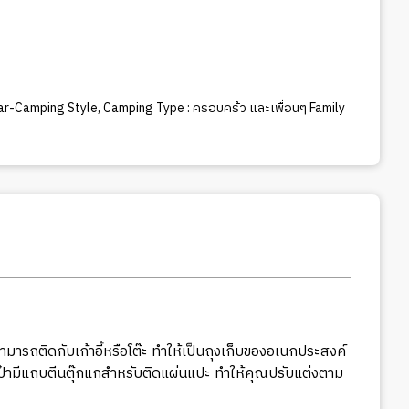
Car-Camping Style
,
Camping Type : ครอบคร้ว และเพื่อนๆ Family
ามารถติดกับเก้าอี้หรือโต๊ะ ทำให้เป็นถุงเก็บของอเนกประสงค์
ระเป๋ามีแถบตีนตุ๊กแกสำหรับติดแผ่นแปะ ทำให้คุณปรับแต่งตาม