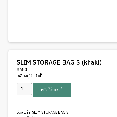
SLIM STORAGE BAG S (khaki)
฿
650
เหลืออยู่ 2 เท่านั้น
จำนวน
หยิบใส่ตะกร้า
SLIM
STORAGE
BAG
S
ชื่อสินค้า : SLIM STORAGE BAG S