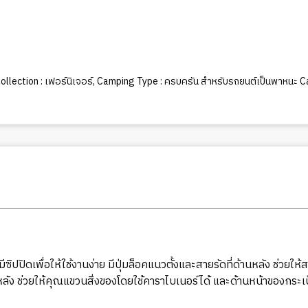
llection : เฟอร์นิเจอร์
,
Camping Type : ครบครัน สำหรับรถยนต์เป็นพาหนะ 
ดเพื่อให้ใช้งานง่าย มีปุ่มล็อคแนวตั้งและสายรัดที่ด้านหลัง ช่วยให้ส
้านหลัง ช่วยให้คุณแขวนสิ่งของโดยใช้คาราไบเนอร์ได้ และด้านหน้าของก