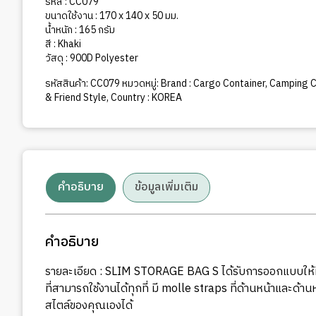
(khaki)
รหัส : CC079
ชิ้น
ขนาดใช้งาน : 170 x 140 x 50 มม.
น้ำหนัก : 165 กรัม
สี : Khaki
วัสดุ : 900D Polyester
รหัสสินค้า:
CC079
หมวดหมู่:
Brand : Cargo Container
,
Camping Co
& Friend Style
,
Country : KOREA
คำอธิบาย
ข้อมูลเพิ่มเติม
คำอธิบาย
รายละเอียด : SLIM STORAGE BAG S ได้รับการออกแบบให้มีซิปปิ
ที่สามารถใช้งานได้ทุกที่ มี molle straps ที่ด้านหน้าและด
สไตล์ของคุณเองได้