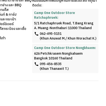
ตาฟืน เตาย่าง และ BBQ
หนองแขมหากพบปัญหาในการใช้เว็บไซต์ กรุณา
ตาย่าง และ BBQ
ติดต่อ:
ตาแก็ส
Camp One Outdoor Store
็นท์ & ทาร์ป
Ratchaphruek:
้และกระเป๋า
5/1 Ratchaphruek Road, T.Bang Krang
อร์นิเจอร์
A. Muang-Nonthaburi 11000 Thailand
๊สกระป๋อง และเชื้อ
062-495-5151
เท้า
(Khun Anuwat M./ Khun Worachat K.)
Camp One Outdoor Store Nongkhaem:
626 Petchkrasem Nongkahaem
Bangkok 10160 Thailand
095-456-8535
(Khun Thanawit T.)