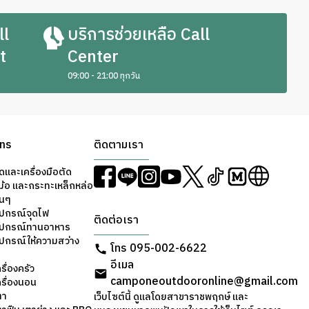
ll
บริการช่วยเหลือ Call
t
Center
09:00 - 21:00 ทุกวัน
ons
ติดตามเรา
ดและเครื่องมือตัด
ม้อ และกระทะเหล็กหล่อ
่นๆ
ุปกรณ์จุดไฟ
ติดต่อเรา
อุปกรณ์ทานอาหาร
ุปกรณ์ให้ความสว่าง
โทร 095-002-6622
อีเมล
รื่องครัว
camponeoutdooronline@gmail.com
ครื่องนอน
ตา
เว็บไซต์นี้ ดูแลโดยสาขาราชพฤกษ์ และ