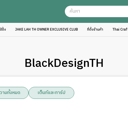
ปิ้ง
JAKE LAH TH OWNER EXCLUSIVE CLUB
ที่ตั้งร้านค้า
Thai Cra
BlackDesignTH
วามทั้งหมด
เต็นท์และทาร์ป