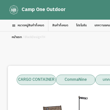
Camp One Outdoor
หมวดหมู่สินค้าทั้งหมด
สินค้าทั้งหมด
โปรโมชัน
บทความแคมป์
หน้าแรก
/ BlackDesignTH
CARGO CONTAINER
CommaNine
บทค