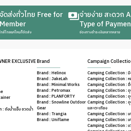
จัดส่งทั่วไทย Free for
จ่ายง่าย สะดวก A
Member
Type of Paymen
ใกล้ไกลแค่ไหนก็จัดส่ง
ช่องทางชำระเงินหลากหลาย
WNER EXCLUSIVE
Brand
Campaign Collecti
Brand : Helinox
Camping Collection : มี
Brand : JakeLah
Camping Collection : ห
Brand : Minimal Works
Camping Collection : อื
Brand : Petromax
Camping Collection : อ
ne
Brand : PLANFORTY
Camping Collection : 
tainer
Brand : Snowline Outdoor
Camping Collection : อ
Gear
และตะเกียง
: ถังน้ำแข็ง ขวดน้ำ
Brand : Trangia
Camping Collection : เค
Brand : Uniflame
Camping Collection : เ
Camping Collection : เ