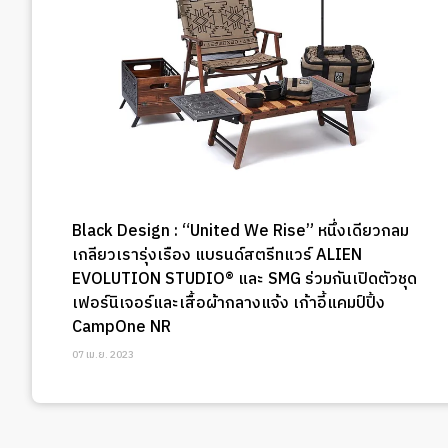
Black Design : “United We Rise” หนึ่งเดียวกลม
เกลียวเรารุ่งเรือง แบรนด์สตรีทแวร์ ALIEN
EVOLUTION STUDIO® และ SMG ร่วมกันเปิดตัวชุด
เฟอร์นิเจอร์และเสื้อผ้ากลางแจ้ง เก้าอี้แคมป์ปิ้ง
CampOne NR
07 เม.ย. 2023