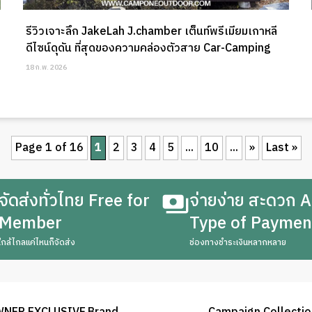
รีวิวเจาะลึก JakeLah J.chamber เต็นท์พรีเมียมเกาหลี
ดีไซน์ดุดัน ที่สุดของความคล่องตัวสาย Car-Camping
18 ก.พ. 2026
Page 1 of 16
1
2
3
4
5
...
10
...
»
Last »
จัดส่งทั่วไทย Free for
จ่ายง่าย สะดวก A
Member
Type of Paymen
ใกล้ไกลแค่ไหนก็จัดส่ง
ช่องทางชำระเงินหลากหลาย