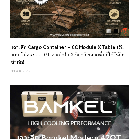
เจาะลึก Cargo Container – CC Module X Table โต๊ะ
แคมป์ปิ้งระบบ IGT กางไวใน 2 วินาที ขยายพื้นที่ได้ไร้ขีด
จำกัด!
11 พ.ค. 2026