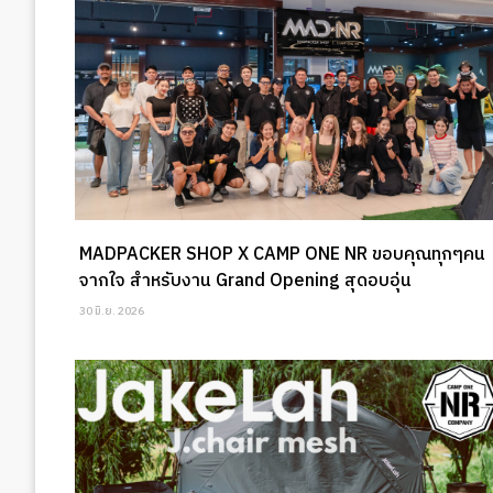
MADPACKER SHOP X CAMP ONE NR ขอบคุณทุกๆคน
จากใจ สำหรับงาน Grand Opening สุดอบอุ่น
30 มิ.ย. 2026