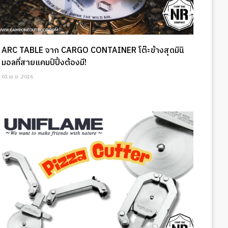
ARC TABLE จาก CARGO CONTAINER โต๊ะข้างสุดมินิ
มอลที่สายแคมป์ปิ้งต้องมี!
01 เม.ย. 2026