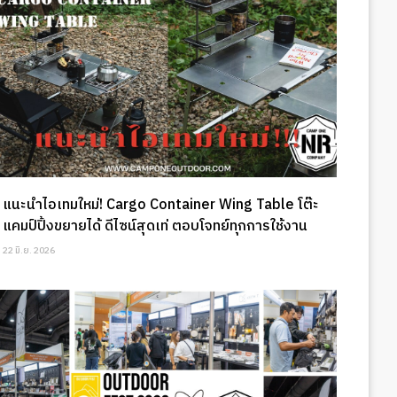
แนะนำไอเทมใหม่! Cargo Container Wing Table โต๊ะ
แคมป์ปิ้งขยายได้ ดีไซน์สุดเท่ ตอบโจทย์ทุกการใช้งาน
22 มิ.ย. 2026