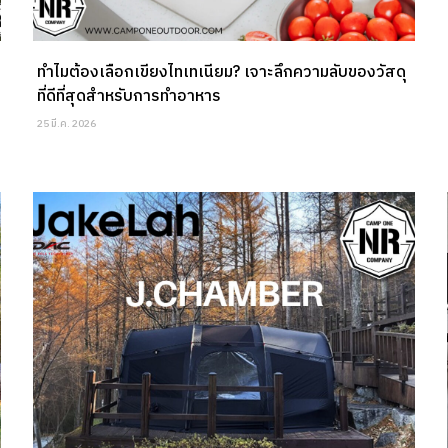
ทำไมต้องเลือกเขียงไทเทเนียม? เจาะลึกความลับของวัสดุ
ที่ดีที่สุดสำหรับการทำอาหาร
25 มี.ค. 2026