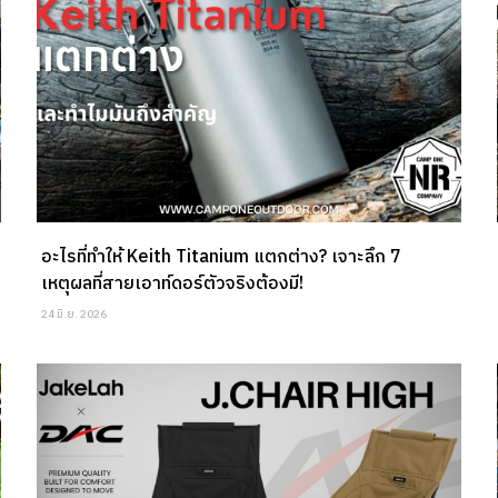
อะไรที่ทำให้ Keith Titanium แตกต่าง? เจาะลึก 7
เหตุผลที่สายเอาท์ดอร์ตัวจริงต้องมี!
24 มิ.ย. 2026