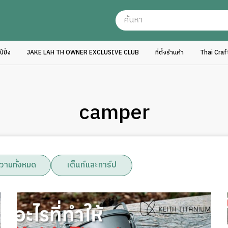
ปิ้ง
JAKE LAH TH OWNER EXCLUSIVE CLUB
ที่ตั้งร้านค้า
Thai Cra
camper
วามทั้งหมด
เต็นท์และทาร์ป