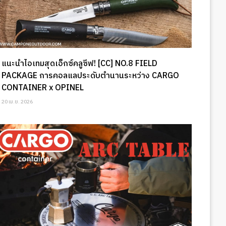
แนะนำไอเทมสุดเอ็กซ์คลูซีฟ! [CC] NO.8 FIELD
PACKAGE การคอลแลประดับตำนานระหว่าง CARGO
CONTAINER x OPINEL
20 เม.ย. 2026