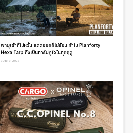
พายุเข้าก็ไม่หวั่น แดดออกก็ไม่ร้อน ทำไม Planforty
Hexa Tarp ถึงเป็นทาร์ปคู่ใจในทุกฤดู
30 เม.ย. 2026