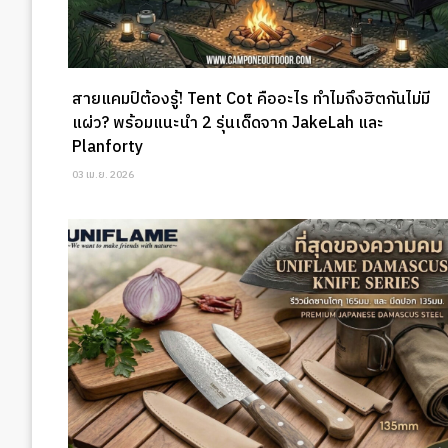
สายแคมป์ต้องรู้! Tent Cot คืออะไร ทำไมถึงฮิตกันไม่มี
แผ่ว? พร้อมแนะนำ 2 รุ่นเด็ดจาก JakeLah และ
Planforty
03 เม.ย. 2026