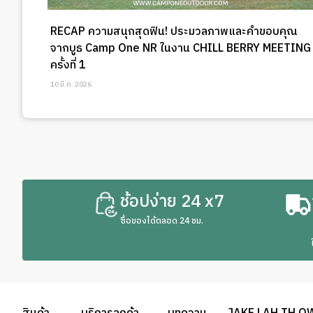
RECAP ความสนุกสุดฟิน! ประมวลภาพและคำขอบคุณ
จากบูธ Camp One NR ในงาน CHILL BERRY MEETING
ครั้งที่ 1
10 มี.ค. 2026
ช้อปง่าย 24 x7
ซื้อของได้ตลอด 24 ชม.