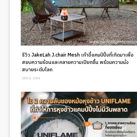
รีวิว JakeLah J.chair Mesh เก้าอี้แคมป์ปิ้งที่เกิดมาเพื่อ
สยบความร้อนและคลายความเปียกชื้น พร้อมความนั่ง
สบายระดับโลก
18 มิ.ย. 2026