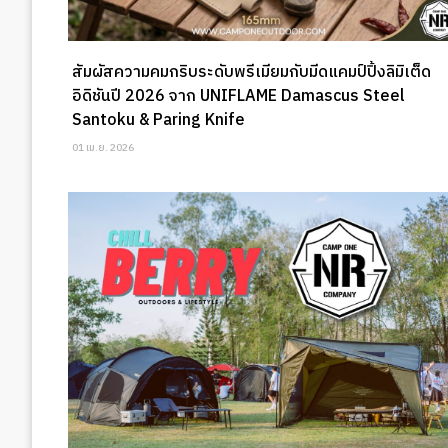
สัมผัสความคมกริบระดับพรีเมียมกับมีดแคมป์ปิ้งลิมิเต็ด
อิดิชันปี 2026 จาก UNIFLAME Damascus Steel
Santoku & Paring Knife
01 เม.ย. 2026