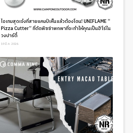
ไอเทมสุดเจ๋งที่สายแคมป์เห็นแล้วต้องโดน! UNIFLAME “
Pizza Cutter” ที่ตัดพิซซ่าพกพาที่จะทำให้คุณเป็นฮีโร่ใน
วงปาร์ตี้
19 มี.ค. 2026