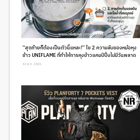
“สุดท้ายก็ต้องเป็นตัวนี้แหละ!” ไข 2 ความลับของหม้อหุง
ข้าว UNIFLAME ที่ทำให้การหุงข้าวแคมป์ปิ้งไม่มีวันพลาด
12 พ.ค. 2026