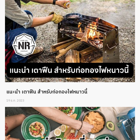
แนะนำ เตาฟืน สำหรับก่อกองไฟหนาวนี้
19 ธ.ค. 2023