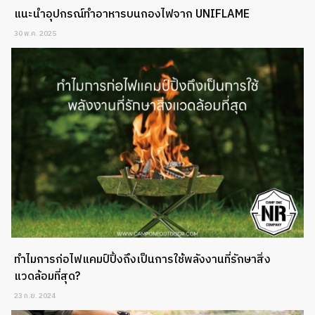
แนะนำอุปกรณ์ทำอาหารบนกองไฟจาก UNIFLAME
30 พ.ค. 2025
ทำไมการก่อไฟแคมป์ปิ้งถึงเป็นการใช้พลังงานที่รักษาสิ่ง
แวดล้อมที่สุด?
23 ก.ย. 2024