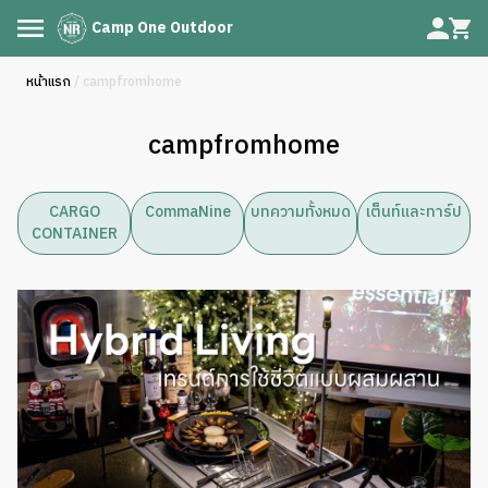
Camp One Outdoor
หน้าแรก
/ campfromhome
campfromhome
CARGO
CommaNine
บทความทั้งหมด
เต็นท์และทาร์ป
CONTAINER