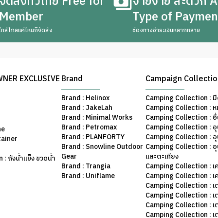
จัดส่งทั่วไทย Free for
จ่ายง่าย สะดวก A
Member
Type of Paymen
ใกล้ไกลแค่ไหนก็จัดส่ง
ช่องทางชำระเงินหลากหลาย
WNER EXCLUSIVE
Brand
Campaign Collecti
Brand : Helinox
Camping Collection : มี
Brand : JakeLah
Camping Collection : ห
Brand : Minimal Works
Camping Collection : อื
Brand : Petromax
Camping Collection : อ
ne
Brand : PLANFORTY
Camping Collection : 
tainer
Brand : Snowline Outdoor
Camping Collection : อ
Gear
และตะเกียง
: ถังน้ำแข็ง ขวดน้ำ
Brand : Trangia
Camping Collection : เค
Brand : Uniflame
Camping Collection : เ
Camping Collection : เ
Camping Collection : เ
Camping Collection : เ
Camping Collection : เ