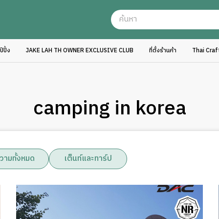
ปิ้ง
JAKE LAH TH OWNER EXCLUSIVE CLUB
ที่ตั้งร้านค้า
Thai Cra
camping in korea
วามทั้งหมด
เต็นท์และทาร์ป