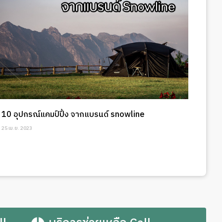
10 อุปกรณ์แคมป์ปิ้ง จากแบรนด์ snowline
25 เม.ย. 2023