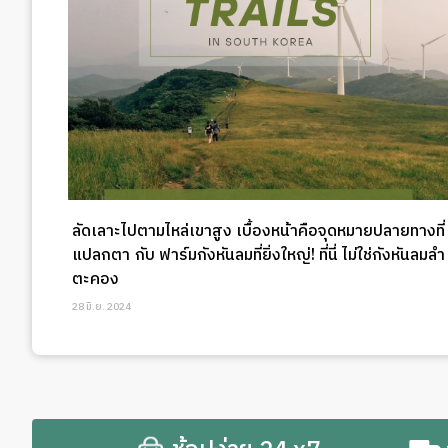
ลัดเลาะไปตามไหล่เขาสูง เบื้องหน้าคือจุดหมายปลายทางที่
แปลกตา กับ ฟาร์มกังหันลมที่ยิ่งใหญ่! ที่นี่ ไม่ใช่กังหันลมลำ
ตะคอง
28 มิ.ย. 2024