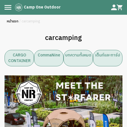
Camp One Outdoor
หน้าแรก
/ carcamping
carcamping
CARGO
CommaNine
บทความทั้งหมด
เต็นท์และทาร์ป
CONTAINER