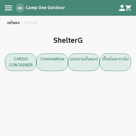
Camp One Outdoor
หน้าแรก
/ ShelterG
ShelterG
CARGO
CommaNine
บทความทั้งหมด
เต็นท์และทาร์ป
CONTAINER