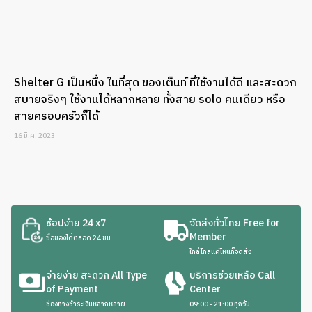
Shelter G เป็นหนึ่ง ในที่สุด ของเต็นท์ ที่ใช้งานได้ดี และสะดวก
สบายจริงๆ ใช้งานได้หลากหลาย ทั้งสาย solo คนเดียว หรือ
สายครอบครัวก็ได้
16 มี.ค. 2023
ช้อปง่าย 24 x7
จัดส่งทั่วไทย Free for
Member
ซื้อของได้ตลอด 24 ชม.
ใกล้ไกลแค่ไหนก็จัดส่ง
จ่ายง่าย สะดวก All Type
บริการช่วยเหลือ Call
of Payment
Center
ช่องทางชำระเงินหลากหลาย
09:00 - 21:00 ทุกวัน