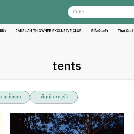
ปิ้ง
JAKE LAH TH OWNER EXCLUSIVE CLUB
ที่ตั้งร้านค้า
Thai Cra
tents
วามทั้งหมด
เต็นท์และทาร์ป