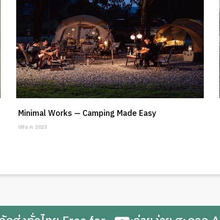
Minimal Works — Camping Made Easy
08 ม.ค. 2023