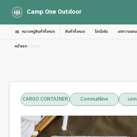
Camp One Outdoor
หมวดหมู่สินค้าทั้งหมด
สินค้าทั้งหมด
โปรโมชัน
บทความแคมป์
หน้าแรก
/ tents
CARGO CONTAINER
CommaNine
บทค