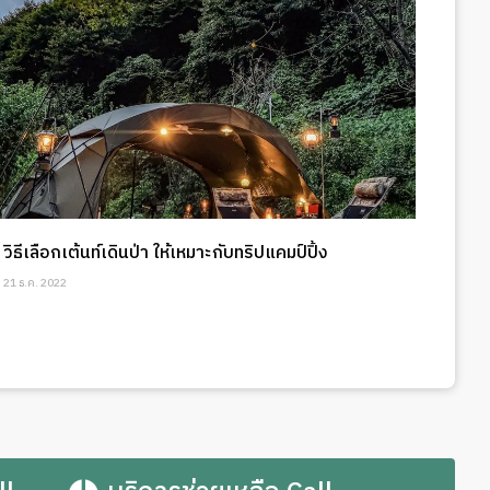
วิธีเลือกเต้นท์เดินป่า ให้เหมาะกับทริปแคมป์ปิ้ง
21 ธ.ค. 2022