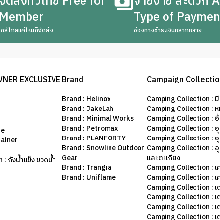
จัดส่งทั่วไทย Free for
จ่ายง่าย สะดวก A
Member
Type of Paymen
ใกล้ไกลแค่ไหนก็จัดส่ง
ช่องทางชำระเงินหลากหลาย
WNER EXCLUSIVE
Brand
Campaign Collecti
Brand : Helinox
Camping Collection : มี
Brand : JakeLah
Camping Collection : ห
Brand : Minimal Works
Camping Collection : อื
Brand : Petromax
Camping Collection : อ
ne
Brand : PLANFORTY
Camping Collection : 
tainer
Brand : Snowline Outdoor
Camping Collection : อ
Gear
และตะเกียง
: ถังน้ำแข็ง ขวดน้ำ
Brand : Trangia
Camping Collection : เค
Brand : Uniflame
Camping Collection : เ
Camping Collection : เ
Camping Collection : เ
Camping Collection : เ
Camping Collection : เ