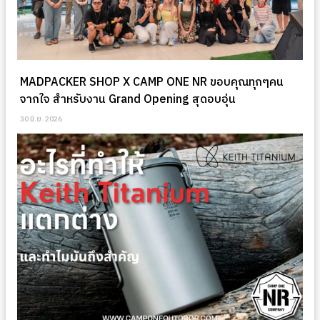
MADPACKER SHOP X CAMP ONE NR ขอบคุณทุกๆคน
จากใจ สำหรับงาน Grand Opening สุดอบอุ่น
30 มิ.ย. 2026