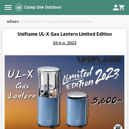
Camp One Outdoor
หน้าแรก
/ Uniflame UL-X Gas Lantern Limited Edition
Uniflame UL-X Gas Lantern Limited Edition
03 ส.ค. 2023