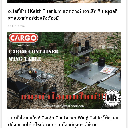
อะไรที่ทำให้ Keith Titanium แตกต่าง? เจาะลึก 7 เหตุผลที่
สายเอาท์ดอร์ตัวจริงต้องมี!
24 มิ.ย. 2026
แนะนำไอเทมใหม่! Cargo Container Wing Table โต๊ะแคม
ป์ปิ้งขยายได้ ดีไซน์สุดเท่ ตอบโจทย์ทุกการใช้งาน