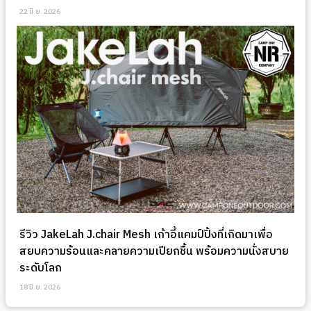
22 มิ.ย. 2026
รีวิว JakeLah J.chair Mesh เก้าอี้แคมป์ปิ้งที่เกิดมาเพื่อ
สยบความร้อนและคลายความเปียกชื้น พร้อมความนั่งสบาย
ระดับโลก
18 มิ.ย. 2026