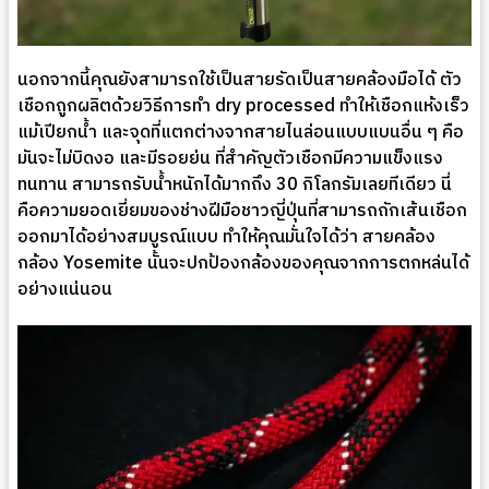
นอกจากนี้คุณยังสามารถใช้เป็นสายรัดเป็นสายคล้องมือได้ ตัว
เชือกถูกผลิตด้วยวิธีการทำ dry processed ทำให้เชือกแห้งเร็ว
แม้เปียกน้ำ และจุดที่แตกต่างจากสายไนล่อนแบบแบนอื่น ๆ คือ
มันจะไม่บิดงอ และมีรอยย่น ที่สำคัญตัวเชือกมีความแข็งแรง
ทนทาน สามารถรับน้ำหนักได้มากถึง 30 กิโลกรัมเลยทีเดียว นี่
คือความยอดเยี่ยมของช่างฝีมือชาวญี่ปุ่นที่สามารถถักเส้นเชือก
ออกมาได้อย่างสมบูรณ์แบบ ทำให้คุณมั่นใจได้ว่า สายคล้อง
กล้อง Yosemite นั้นจะปกป้องกล้องของคุณจากการตกหล่นได้
อย่างแน่นอน