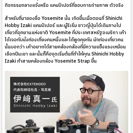
กิจกรรมกลางแจ้งหรือ แคมป์เปอร์ที่ชอบการถ่ายภาพ ตัวจริง
สำหรับที่มาของชื่อ Yosemite นั้น เกิดขึ้นเมื่อตอนที่ Shinichi
Hobby Izaki แคมป์เปอร์ และผู้ริเริ่ม ชาวญี่ปุ่นได้เดินทางไป
เที่ยวที่อุทยานแห่งชาติ Yosemite ที่ประเทศสหรัฐอเมริกา เค้า
ได้เจอกับนั่งท่องเที่ยงคนหนึ่งและได้พูดคุยกัน นักท่องเที่ยวคน
นั้นบอกว่า เค้าอยากได้สายคล้องกล้องที่มีความแข็งแรงเหมือน
เชือกปีนเขา และนั้นก็คือจุดเริ่มต้นที่ทำให้คุณ Shinichi Hobby
Izaki ทำสายคล้องกล้อง Yosemite Strap ขึ้น