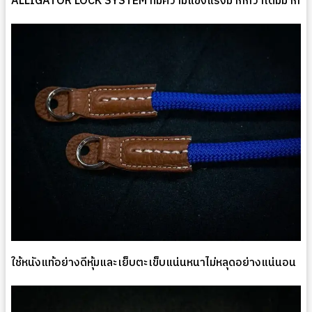
ALLIGATOR LOCK SYSTEM ที่มีความแข็งแรงมากกว่าเดิมมาก
ใช้หนังแท้อย่างดีหุ้มและเย็บตะเข็บแน่นหนาไม่หลุดอย่างแน่นอน