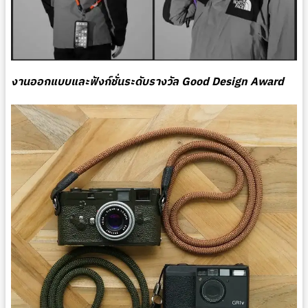
งานออกแบบและฟังก์ชั่นระดับรางวัล Good Design Award