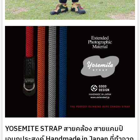
YOSEMITE STRAP สายคล้อง สายแคมป์
เอนกประสงค์ Handmade in Japan ที่ทำจาก