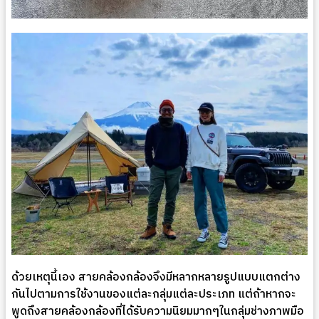
ด้วยเหตุนี้เอง สายคล้องกล้องจึงมีหลากหลายรูปแบบแตกต่าง
กันไปตามการใช้งานของแต่ละกลุ่มแต่ละประเภท แต่ถ้าหากจะ
พูดถึงสายคล้องกล้องที่ได้รับความนิยมมากๆในกลุ่มช่างภาพมือ