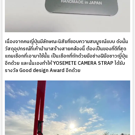
เนื่องจากคนญี่ปุ่นมีลักษณะนิสัยที่ชอบความสมบูรณ์แบบ ดังนั้น
วัสดุอุปกรณ์ที่เค้านำมาสร้างสายคล้องนี้ ต้องเป็นของที่ดีที่สุด
แถมเชือกที่เอามาใช้นั้น เป็นเชือกที่ถักด้วยมือช่างฝีมือชาวญี่ปุ่น
อีกด้วย และนั้นเองทำให้ YOSEMITE CAMERA STRAP ได้รับ
รางวัล Good design Award อีกด้วย