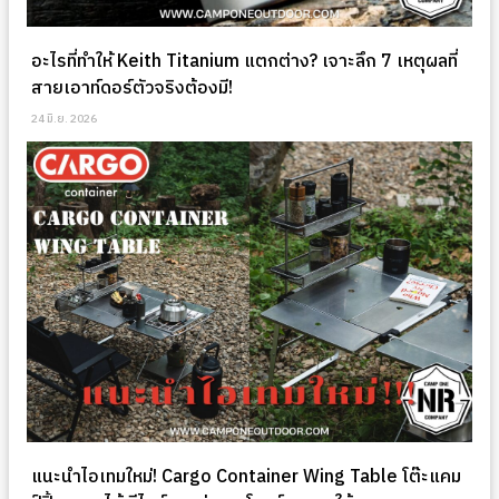
อะไรที่ทำให้ Keith Titanium แตกต่าง? เจาะลึก 7 เหตุผลที่
สายเอาท์ดอร์ตัวจริงต้องมี!
24 มิ.ย. 2026
แนะนำไอเทมใหม่! Cargo Container Wing Table โต๊ะแคม