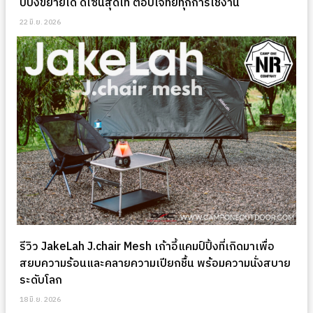
ป์ปิ้งขยายได้ ดีไซน์สุดเท่ ตอบโจทย์ทุกการใช้งาน
22 มิ.ย. 2026
รีวิว JakeLah J.chair Mesh เก้าอี้แคมป์ปิ้งที่เกิดมาเพื่อ
สยบความร้อนและคลายความเปียกชื้น พร้อมความนั่งสบาย
ระดับโลก
18 มิ.ย. 2026