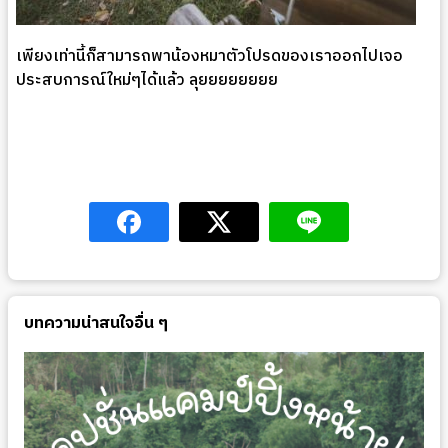
เพียงเท่านี้ก็สามารถพาน้องหมาตัวโปรดของเราออกไปเจอ
ประสบการณ์ใหม่ๆได้แล้ว ลุยยยยยยยย
บทความน่าสนใจอื่น ๆ