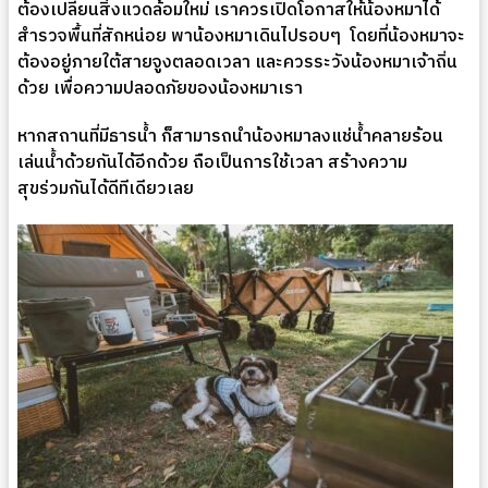
ต้องเปลี่ยนสิ่งแวดล้อมใหม่ เราควรเปิดโอกาสให้น้องหมาได้
สำรวจพื้นที่สักหน่อย พาน้องหมาเดินไปรอบๆ
โดยที่น้องหมาจะ
ต้องอยู่ภายใต้สายจูงตลอดเวลา และควรระวังน้องหมาเจ้าถิ่น
ด้วย เพื่อความปลอดภัยของน้องหมาเรา
หากสถานที่มีธารน้ำ ก็สามารถนำน้องหมาลงแช่น้ำคลายร้อน
เล่นน้ำด้วยกันได้อีกด้วย ถือเป็นการใช้เวลา สร้างความ
สุขร่วมกันได้ดีทีเดียวเลย