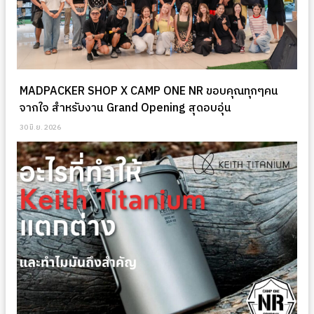
MADPACKER SHOP X CAMP ONE NR ขอบคุณทุกๆคน
จากใจ สำหรับงาน Grand Opening สุดอบอุ่น
30 มิ.ย. 2026