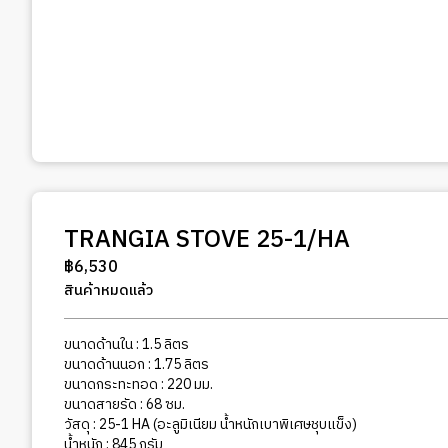
TRANGIA STOVE 25-1/HA
฿
6,530
สินค้าหมดแล้ว
ขนาดด้านใน : 1.5 ลิตร
ขนาดด้านนอก : 1.75 ลิตร
ขนาดกระทะทอด : 220 มม.
ขนาดสายรัด : 68 ซม.
วัสดุ : 25-1 HA (อะลูมิเนียม น้ำหนักเบาพิเศษชุบแข็ง)
น้ำหนัก : 845 กรัม