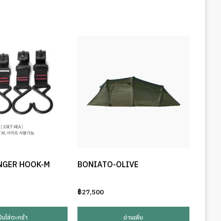
NGER HOOK-M
BONIATO-OLIVE
฿
27,500
ยิบใส่ตะกร้า
อ่านเพิ่ม