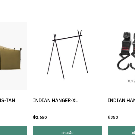
US-TAN
INDIAN HANGER-XL
INDIAN HA
฿
2,650
฿
350
อ่านเพิ่ม
ห