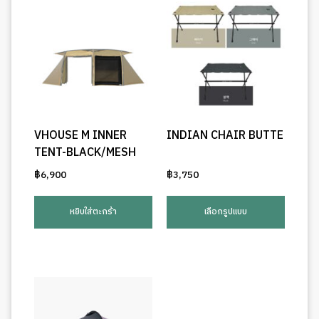
VHOUSE M INNER
INDIAN CHAIR BUTTE
TENT-BLACK/MESH
฿
6,900
฿
3,750
This
produ
หยิบใส่ตะกร้า
เลือกรูปแบบ
has
multip
varian
The
optio
may