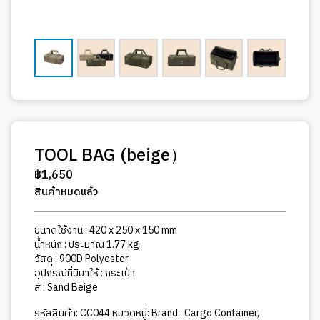
TOOL BAG (beige）
฿
1,650
สินค้าหมดแล้ว
ขนาดใช้งาน : 420 x 250 x 150 mm
น้ำหนัก : ประมาณ 1.77 kg
วัสดุ : 900D Polyester
อุปกรณ์ที่มีมาให้ : กระเป๋า
สี : Sand Beige
รหัสสินค้า:
CC044
หมวดหมู่:
Brand : Cargo Container
,