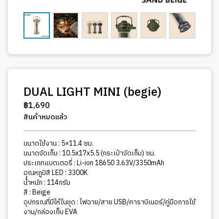
DUAL LIGHT MINI (begie)
฿
1,690
สินค้าหมดแล้ว
ขนาดใช้งาน : 5×11.4 ซม.
ขนาดจัดเก็บ : 10.5x17x5.5 (กระเป๋าจัดเก็บ) ซม.
ประเภทแบตเตอรี่ : Li-ion 18650 3.63V/3350mAh
อุณหภูมิสี LED : 3300K
น้ำหนัก : 114กรัม
สี : Beige
​​อุปกรณที่มีให้ในชุด : ไฟฉาย/สาย USB/คาราบิเนอร์/คู่มือการใช้
งาน/กล่องเก็บ EVA