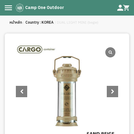
Camp One Outdoor
หน้าหลัก
/
Country : KOREA
/ DUAL LIGHT MINI (begie)