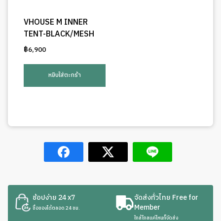
VHOUSE M INNER
TENT-BLACK/MESH
฿
6,900
หยิบใส่ตะกร้า
ช้อปง่าย 24 x7
จัดส่งทั่วไทย Free for
Member
ซื้อของได้ตลอด 24 ชม.
ใกล้ไกลแค่ไหนก็จัดส่ง