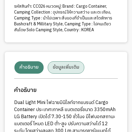
รหัสสินค้า:
CC026
หมวดหมู่:
Brand : Cargo Container
,
Camping Collection : อุปกรณ์ให้ความสว่าง และตะเกียง
,
Camping Type : นำไปเฉพาะสิ่งของที่จำเป็นและสไตล์ทหาร
Bushcraft & Millitary Style
,
Camping Type : ไปคนเดียว
สันโดษ Solo Camping Style
,
Country : KOREA
คำอธิบาย
ข้อมูลเพิ่มเติม
คำอธิบาย
Dual Light Mini ไฟฉายมินิไลท์จากแบรนด์ Cargo
Container ประเทศเกาหลี แบตเตอรี่ขนาด 3350mAh
LG Battery เปิดได้ 7.30-150 ชั่วโมง มีไฟบอกสถานะ
แบตเตอรี่ โหมด LED ต่ำ-สูง ปรับความสว่างได้ 12
ระดับ โดยสว่างสูงสุด 300 Lm สามารถชาร์จแบตได้