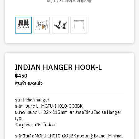
INDIAN HANGER HOOK-L
฿
450
สินค้าหมดแล้ว
รุ่น : Indian hanger
รหัส : ขนาด L : MGFU-IH010-GO3BK
ขนาด : ขนาด L : 32 x 115 mm. สามารถใช้กับ Indian Hanger
L/XL
วัสดุ : พลาสติก, ไนล่อน
รหัสสินค้า:
MGFU-IH010-GO3BK
หมวดหมู่:
Brand : Minimal