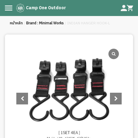
Camp One Outdoor
หน้าหลัก
/
Brand : Minimal Works
/ INDIAN HANGER HOOK-L