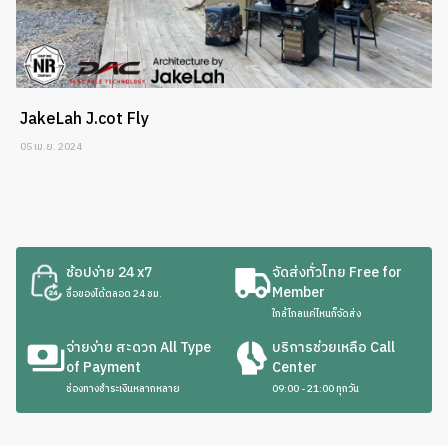
JakeLah J.cot Fly
05 เม.ย. 2024
ช้อปง่าย 24 x7
จัดส่งทั่วไทย Free for
Member
ซื้อของได้ตลอด 24 ชม.
ใกล้ไกลแค่ไหนก็จัดส่ง
จ่ายง่าย สะดวก All Type
บริการช่วยเหลือ Call
of Payment
Center
ช่องทางชำระเงินหลากหลาย
09:00 - 21:00 ทุกวัน