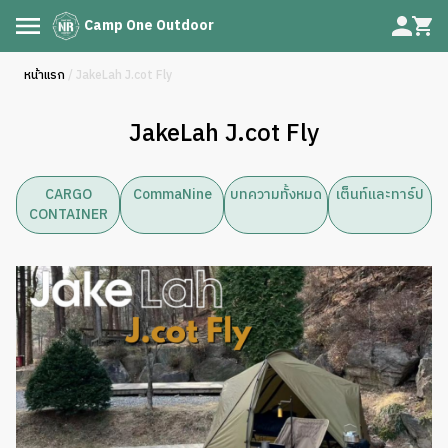
Camp One Outdoor
หน้าแรก
/ JakeLah J.cot Fly
JakeLah J.cot Fly
CARGO
CommaNine
บทความทั้งหมด
เต็นท์และทาร์ป
CONTAINER