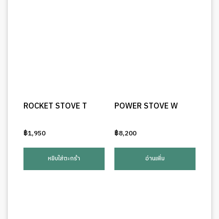
ROCKET STOVE T
POWER STOVE W
฿
1,950
฿
8,200
หยิบใส่ตะกร้า
อ่านเพิ่ม