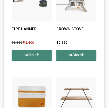
FIRE HAMMER
CROWN STOVE
Original
Current
฿
2,500
฿
2,400
฿
2,350
price
price
was:
is:
หยิบใส่ตะกร้า
หยิบใส่ตะกร้า
฿2,500.
฿2,400.