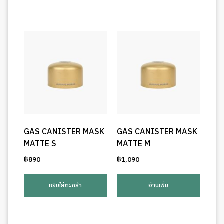
GAS CANISTER MASK
GAS CANISTER MASK
MATTE S
MATTE M
฿
890
฿
1,090
หยิบใส่ตะกร้า
อ่านเพิ่ม