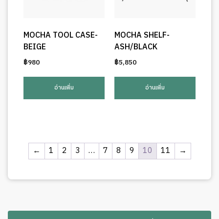
MOCHA TOOL CASE-
MOCHA SHELF-
BEIGE
ASH/BLACK
฿
980
฿
5,850
อ่านเพิ่ม
อ่านเพิ่ม
←
1
2
3
…
7
8
9
10
11
→