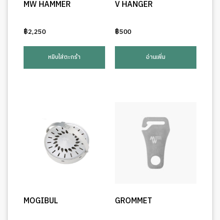
MW HAMMER
V HANGER
฿
2,250
฿
500
หยิบใส่ตะกร้า
อ่านเพิ่ม
MOGIBUL
GROMMET