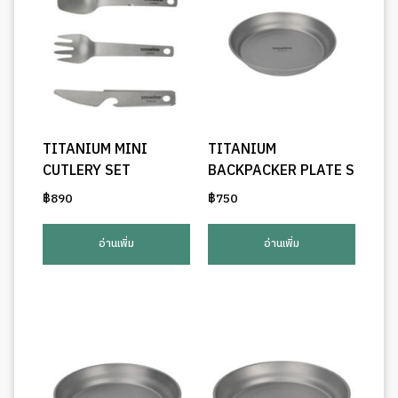
TITANIUM MINI
TITANIUM
CUTLERY SET
BACKPACKER PLATE S
฿
890
฿
750
อ่านเพิ่ม
อ่านเพิ่ม