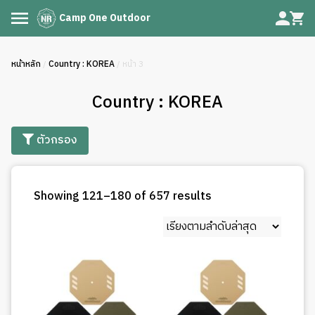
Camp One Outdoor
หน้าหลัก
/
Country : KOREA
/ หน้า 3
Country : KOREA
ตัวกรอง
Sorted
Showing 121–180 of 657 results
by
latest