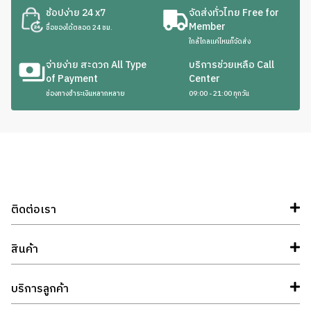
ช้อปง่าย 24 x7
จัดส่งทั่วไทย Free for
Member
ซื้อของได้ตลอด 24 ชม.
ใกล้ไกลแค่ไหนก็จัดส่ง
จ่ายง่าย สะดวก All Type
บริการช่วยเหลือ Call
of Payment
Center
ช่องทางชำระเงินหลากหลาย
09:00 - 21:00 ทุกวัน
ติดต่อเรา
สินค้า
บริการลูกค้า