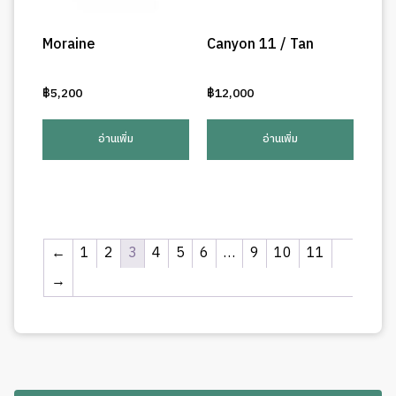
Moraine
Canyon 11 / Tan
฿
5,200
฿
12,000
อ่านเพิ่ม
อ่านเพิ่ม
←
1
2
3
4
5
6
…
9
10
11
→