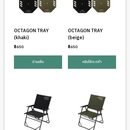
OCTAGON TRAY
OCTAGON TRAY
(khaki)
(beige)
฿
650
฿
650
อ่านเพิ่ม
หยิบใส่ตะกร้า