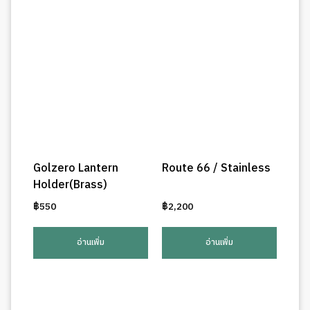
Golzero Lantern
Route 66 / Stainless
Holder(Brass)
฿
550
฿
2,200
อ่านเพิ่ม
อ่านเพิ่ม