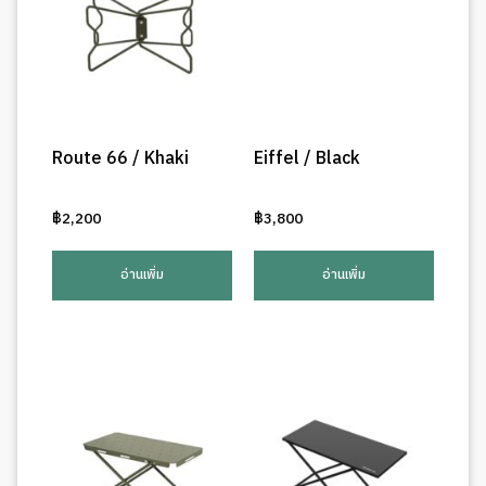
Route 66 / Khaki
Eiffel / Black
฿
2,200
฿
3,800
อ่านเพิ่ม
อ่านเพิ่ม