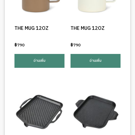
THE MUG 12OZ
THE MUG 12OZ
฿
790
฿
790
อ่านเพิ่ม
อ่านเพิ่ม