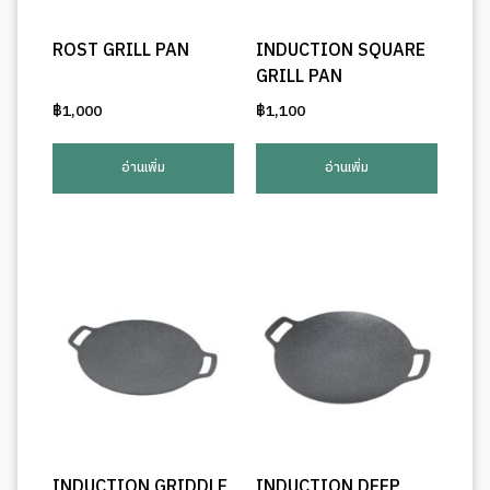
ROST GRILL PAN
INDUCTION SQUARE
GRILL PAN
฿
1,000
฿
1,100
อ่านเพิ่ม
อ่านเพิ่ม
INDUCTION GRIDDLE
INDUCTION DEEP