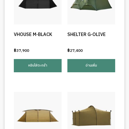
VHOUSE M-BLACK
SHELTER G-OLIVE
฿
37,900
฿
27,400
หยิบใส่ตะกร้า
อ่านเพิ่ม