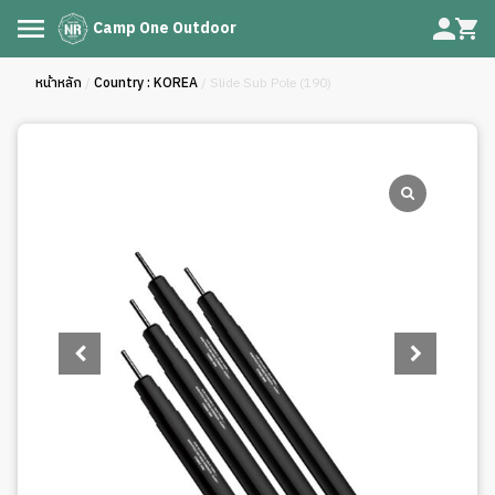
Camp One Outdoor
หน้าหลัก
/
Country : KOREA
/ Slide Sub Pole (190)