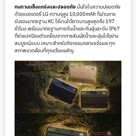
ทนทานแข็งแกร่งและปลอดภัย
มั่นใจในความปลอดภัย
ด้วยแบตเตอรี่ LG ความจุสูง 10,000mAh ที่ผ่านการ
รับรองมาตรฐาน KC ใช้งานได้ยาวนานสูงสุดถึง 197
ชั่วโมง พร้อมมาตรฐานการกันน้ำและกันฝุ่นระดับ IP67
ที่ช่วยปกป้องตัวเครื่องจากการสัมผัสน้ำและฝุ่นได้อย่าง
สมบูรณ์แบบ เหมาะสำหรับกิจกรรมกลางแจ้งและทุก
สภาพแวดล้อมที่คุณต้องเผชิญ