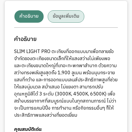
คำอธิบาย
ข้อมูลเพิ่มเติม
คำอธิบาย
SLIM LIGHT PRO ตะเกียงที่ออกแบบมาเพื่อทลายข้อ
จำกัดของตะเกียงขนาดเล็กที่ให้แสงสว่างไม่เพียงพอ
และตะเกียงขนาดใหญ่ที่เทอะทะพกพาลำบาก ด้วยความ
สว่างทรงพลังสูงสุดถึง 1,900 ลูเมน พร้อมมุมกระจาย
แสงที่กว้าง และการออกแบบเลนส์ประสิทธิภาพสูงที่ช่วย
ให้แสงนุ่มนวล สม่ำเสมอ ไม่แยงตา สามารถปรับ
อุณหภูมิสีได้ 3 ระดับ (3000K, 4500K, 6500K) เพื่อ
สร้างบรรยากาศที่สมบูรณ์แบบในทุกสถานการณ์ ไม่ว่า
จะเป็นการแคมป์ปิ้ง การทำงาน หรือกิจกรรมอื่นๆ ก็ให้
ประสิทธิภาพแสงสว่างที่ยอดเยี่ยม
คุณสมบัติเด่น