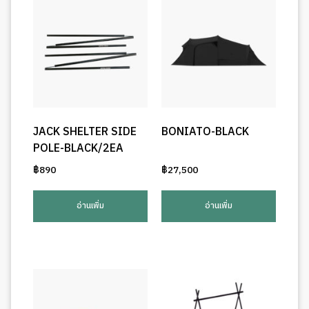
JACK SHELTER SIDE
BONIATO-BLACK
POLE-BLACK/2EA
฿
890
฿
27,500
อ่านเพิ่ม
อ่านเพิ่ม