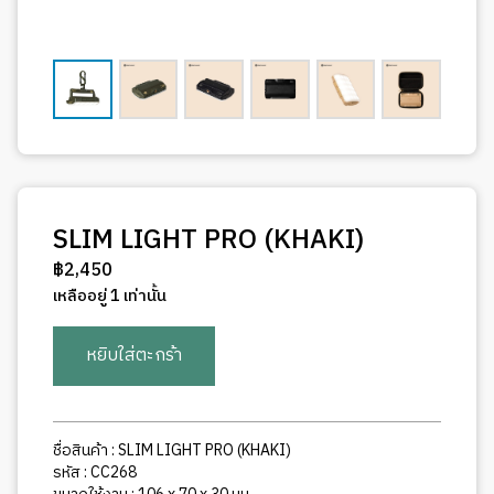
SLIM LIGHT PRO (KHAKI)
฿
2,450
เหลืออยู่ 1 เท่านั้น
จำนวน
หยิบใส่ตะกร้า
SLIM
LIGHT
PRO
(KHAKI)
ชื่อสินค้า : SLIM LIGHT PRO (KHAKI)
ชิ้น
รหัส : CC268