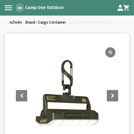
Camp One Outdoor
หน้าหลัก
/
Brand : Cargo Container
/ SLIM LIGHT PRO (KHAKI)