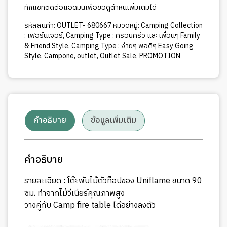
ทักแชทติดต่อแอดมินเพื่อขอดูตำหนิเพิ่มเติมได้
รหัสสินค้า:
OUTLET- 680667
หมวดหมู่:
Camping Collection
: เฟอร์นิเจอร์
,
Camping Type : ครอบคร้ว และเพื่อนๆ Family
& Friend Style
,
Camping Type : ง่ายๆ พอดีๆ Easy Going
Style
,
Campone
,
outlet
,
Outlet Sale
,
PROMOTION
คำอธิบาย
ข้อมูลเพิ่มเติม
คำอธิบาย
รายละเอียด : โต๊ะพับไม้ตัวท็อปของ Uniflame ขนาด 90
ซม. ทำจากไม้วีเนียร์คุณภาพสูง
วางคู่กับ Camp fire table ได้อย่างลงตัว