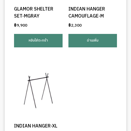
product
page
GLAMOR SHELTER
INDIAN HANGER
SET-MGRAY
CAMOUFLAGE-M
฿
9,900
฿
2,300
หยิบใส่ตะกร้า
อ่านเพิ่ม
INDIAN HANGER-XL