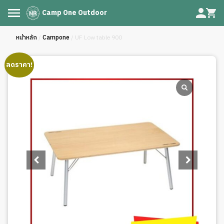
Camp One Outdoor
หน้าหลัก
/
Campone
/ UF Low table 900
ลดราคา!