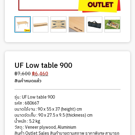
UF Low table 900
Original
Current
฿
7,600
฿
6,460
price
price
สินค้าหมดแล้ว
was:
is:
฿7,600.
฿6,460.
รุ่น : UF Low table 900
รหัส : 680667
ขนาดใช้งาน : 90 x 55 x 37 (height) cm
ขนาดจัดเก็บ : 90 x 27.5 x 9.5 (thickness) cm
น้ำหนัก : 5.2 kg
วัสดุ : Veneer plywood, Aluminium
สินค้า Outlet Sales สินค้าขายตามสภาพ ราคาพิเศษ สามารถ